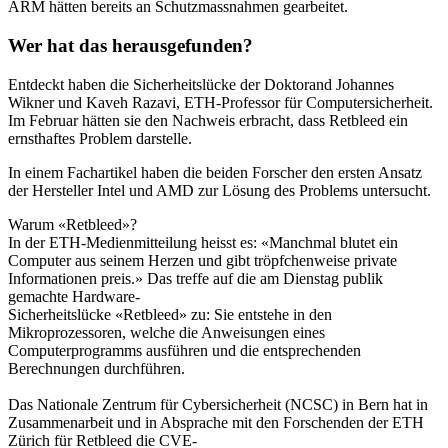
ARM hätten bereits an Schutzmassnahmen gearbeitet.
Wer hat das herausgefunden?
Entdeckt haben die Sicherheitslücke der Doktorand Johannes
Wikner und Kaveh Razavi, ETH-Professor für Computersicherheit.
Im Februar hätten sie den Nachweis erbracht, dass Retbleed ein
ernsthaftes Problem darstelle.
In einem Fachartikel haben die beiden Forscher den ersten Ansatz
der Hersteller Intel und AMD zur Lösung des Problems untersucht.
Warum «Retbleed»?
In der ETH-Medienmitteilung heisst es: «Manchmal blutet ein
Computer aus seinem Herzen und gibt tröpfchenweise private
Informationen preis.» Das treffe auf die am Dienstag publik
gemachte Hardware-
Sicherheitslücke «Retbleed» zu: Sie entstehe in den
Mikroprozessoren, welche die Anweisungen eines
Computerprogramms ausführen und die entsprechenden
Berechnungen durchführen.
Das Nationale Zentrum für Cybersicherheit (NCSC) in Bern hat in
Zusammenarbeit und in Absprache mit den Forschenden der ETH
Zürich für Retbleed die CVE-