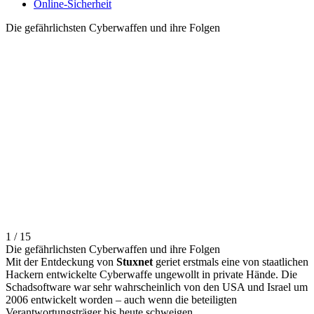
Online-Sicherheit
Die gefährlichsten Cyberwaffen und ihre Folgen
1 / 15
Die gefährlichsten Cyberwaffen und ihre Folgen
Mit der Entdeckung von
Stuxnet
geriet erstmals eine von staatlichen
Hackern entwickelte Cyberwaffe ungewollt in private Hände. Die
Schadsoftware war sehr wahrscheinlich von den USA und Israel um
2006 entwickelt worden – auch wenn die beteiligten
Verantwortungsträger bis heute schweigen.