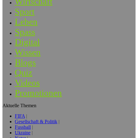
Wirtschaft
Sport
Leben
Spass
Digital
Wissen
Blogs
Quiz
Videos
Promotionen
Aktuelle Themen
FIFA
Gesellschaft & Politik
Fussball
Ukraine