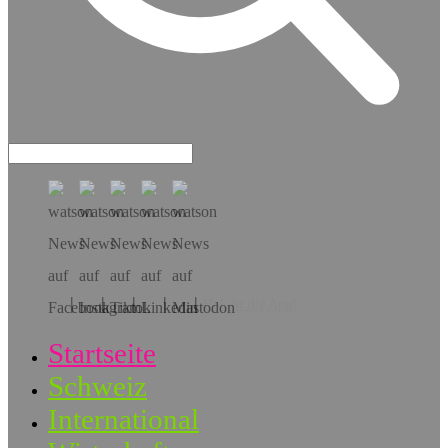
Hol dir die App!
Startseite
Schweiz
International