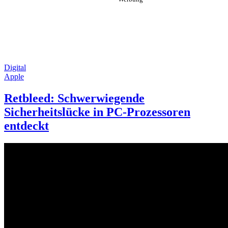
Digital
Apple
Retbleed: Schwerwiegende
Sicherheitslücke in PC-Prozessoren
entdeckt