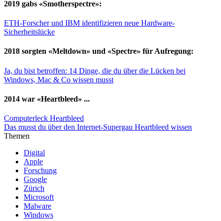
2019 gabs «Smotherspectre»:
ETH-Forscher und IBM identifizieren neue Hardware-
Sicherheitslücke
2018 sorgten «Meltdown» und «Spectre» für Aufregung:
Ja, du bist betroffen: 14 Dinge, die du über die Lücken bei
Windows, Mac & Co wissen musst
2014 war «Heartbleed» ...
Computerleck Heartbleed
Das musst du über den Internet-Supergau Heartbleed wissen
Themen
Digital
Apple
Forschung
Google
Zürich
Microsoft
Malware
Windows