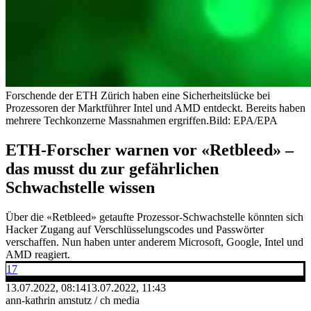
Forschende der ETH Zürich haben eine Sicherheitslücke bei
Prozessoren der Marktführer Intel und AMD entdeckt. Bereits haben
mehrere Techkonzerne Massnahmen ergriffen.
Bild: EPA/EPA
ETH-Forscher warnen vor «Retbleed» –
das musst du zur gefährlichen
Schwachstelle wissen
Über die «Retbleed» getaufte Prozessor-Schwachstelle könnten sich
Hacker Zugang auf Verschlüsselungscodes und Passwörter
verschaffen. Nun haben unter anderem Microsoft, Google, Intel und
AMD reagiert.
17
13.07.2022, 08:14
13.07.2022, 11:43
ann-kathrin amstutz / ch media