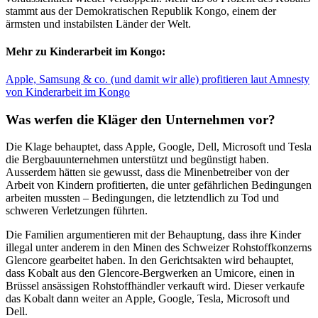
stammt aus der Demokratischen Republik Kongo, einem der
ärmsten und instabilsten Länder der Welt.
Mehr zu Kinderarbeit im Kongo:
Apple, Samsung & co. (und damit wir alle) profitieren laut Amnesty
von Kinderarbeit im Kongo
Was werfen die Kläger den Unternehmen vor?
Die Klage behauptet, dass Apple, Google, Dell, Microsoft und Tesla
die Bergbauunternehmen unterstützt und begünstigt haben.
Ausserdem hätten sie gewusst, dass die Minenbetreiber von der
Arbeit von Kindern profitierten, die unter gefährlichen Bedingungen
arbeiten mussten – Bedingungen, die letztendlich zu Tod und
schweren Verletzungen führten.
Die Familien argumentieren mit der Behauptung, dass ihre Kinder
illegal unter anderem in den Minen des Schweizer Rohstoffkonzerns
Glencore gearbeitet haben. In den Gerichtsakten wird behauptet,
dass Kobalt aus den Glencore-Bergwerken an Umicore, einen in
Brüssel ansässigen Rohstoffhändler verkauft wird. Dieser verkaufe
das Kobalt dann weiter an Apple, Google, Tesla, Microsoft und
Dell.