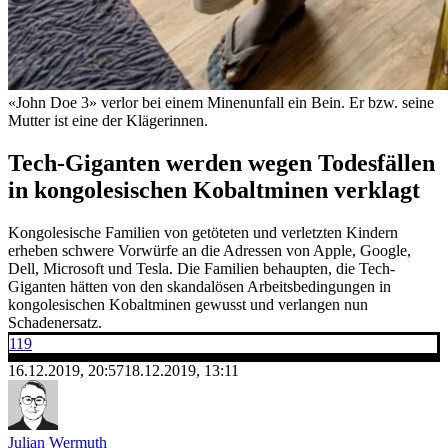
«John Doe 3» verlor bei einem Minenunfall ein Bein. Er bzw. seine
Mutter ist eine der Klägerinnen.
Tech-Giganten werden wegen Todesfällen
in kongolesischen Kobaltminen verklagt
Kongolesische Familien von getöteten und verletzten Kindern
erheben schwere Vorwürfe an die Adressen von Apple, Google,
Dell, Microsoft und Tesla. Die Familien behaupten, die Tech-
Giganten hätten von den skandalösen Arbeitsbedingungen in
kongolesischen Kobaltminen gewusst und verlangen nun
Schadenersatz.
119
16.12.2019, 20:57
18.12.2019, 13:11
Julian Wermuth