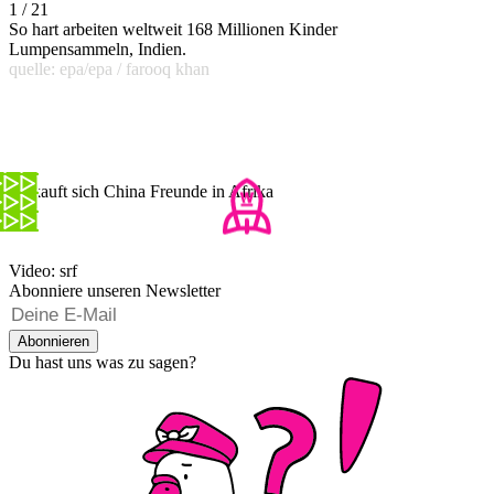
1 / 21
So hart arbeiten weltweit 168 Millionen Kinder
Lumpensammeln, Indien.
quelle: epa/epa / farooq khan
So kauft sich China Freunde in Afrika
Video: srf
Abonniere unseren Newsletter
Abonnieren
Du hast uns was zu sagen?