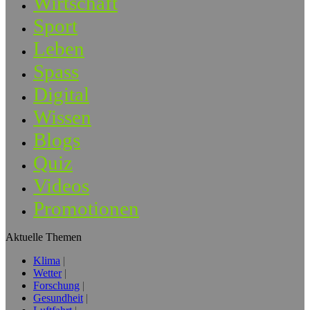
Wirtschaft
Sport
Leben
Spass
Digital
Wissen
Blogs
Quiz
Videos
Promotionen
Aktuelle Themen
Klima
Wetter
Forschung
Gesundheit