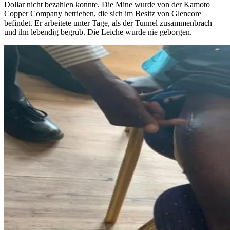
Dollar nicht bezahlen konnte. Die Mine wurde von der Kamoto
Copper Company betrieben, die sich im Besitz von Glencore
befindet. Er arbeitete unter Tage, als der Tunnel zusammenbrach
und ihn lebendig begrub. Die Leiche wurde nie geborgen.