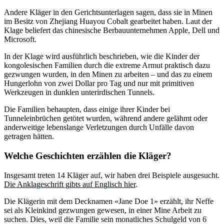
Andere Kläger in den Gerichtsunterlagen sagen, dass sie in Minen
im Besitz von Zhejiang Huayou Cobalt gearbeitet haben. Laut der
Klage beliefert das chinesische Berbauunternehmen Apple, Dell und
Microsoft.
In der Klage wird ausführlich beschrieben, wie die Kinder der
kongolesischen Familien durch die extreme Armut praktisch dazu
gezwungen wurden, in den Minen zu arbeiten – und das zu einem
Hungerlohn von zwei Dollar pro Tag und nur mit primitiven
Werkzeugen in dunklen unterirdischen Tunnels.
Die Familien behaupten, dass einige ihrer Kinder bei
Tunneleinbrüchen getötet wurden, während andere gelähmt oder
anderweitige lebenslange Verletzungen durch Unfälle davon
getragen hätten.
Welche Geschichten erzählen die Kläger?
Insgesamt treten 14 Kläger auf, wir haben drei Beispiele ausgesucht.
Die Anklageschrift gibts auf Englisch hier
.
Die Klägerin mit dem Decknamen «Jane Doe 1» erzählt, ihr Neffe
sei als Kleinkind gezwungen gewesen, in einer Mine Arbeit zu
suchen. Dies, weil die Familie sein monatliches Schulgeld von 6