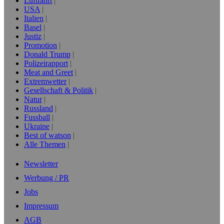
Luftfahrt
USA
Italien
Basel
Justiz
Promotion
Donald Trump
Polizeirapport
Meat and Greet
Extremwetter
Gesellschaft & Politik
Natur
Russland
Fussball
Ukraine
Best of watson
Alle Themen
Newsletter
Werbung / PR
Jobs
Impressum
AGB