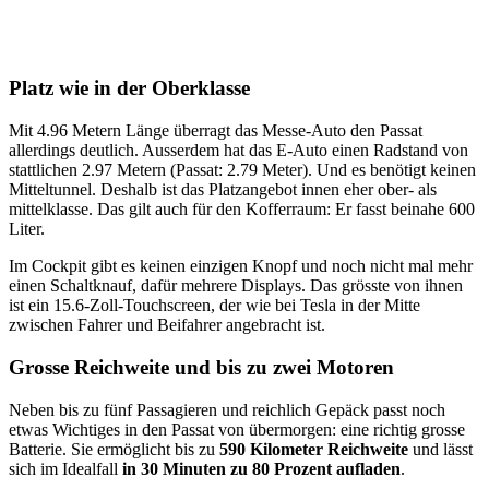
Platz wie in der Oberklasse
Mit 4.96 Metern Länge überragt das Messe-Auto den Passat
allerdings deutlich. Ausserdem hat das E-Auto einen Radstand von
stattlichen 2.97 Metern (Passat: 2.79 Meter). Und es benötigt keinen
Mitteltunnel. Deshalb ist das Platzangebot innen eher ober- als
mittelklasse. Das gilt auch für den Kofferraum: Er fasst beinahe 600
Liter.
Im Cockpit gibt es keinen einzigen Knopf und noch nicht mal mehr
einen Schaltknauf, dafür mehrere Displays. Das grösste von ihnen
ist ein 15.6-Zoll-Touchscreen, der wie bei Tesla in der Mitte
zwischen Fahrer und Beifahrer angebracht ist.
Grosse Reichweite und bis zu zwei Motoren
Neben bis zu fünf Passagieren und reichlich Gepäck passt noch
etwas Wichtiges in den Passat von übermorgen: eine richtig grosse
Batterie. Sie ermöglicht bis zu
590 Kilometer Reichweite
und lässt
sich im Idealfall
in 30 Minuten zu 80 Prozent aufladen
.