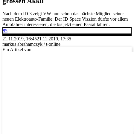
grossen Akku
Nach dem ID.3 zeigt VW nun schon das nächste Mitglied seiner
neuen Elektroauto-Familie: Der ID Space Vizzion dürfte vor allem
Autofahrer interessieren, die bis jetzt einen Passat fahren.
85
21.11.2019, 16:45
21.11.2019, 17:35
markus abrahamczyk / t-online
Ein Artikel von