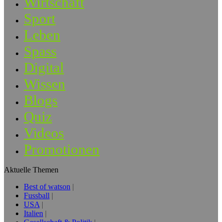
Wirtschaft
Sport
Leben
Spass
Digital
Wissen
Blogs
Quiz
Videos
Promotionen
Aktuelle Themen
Best of watson
Fussball
USA
Italien