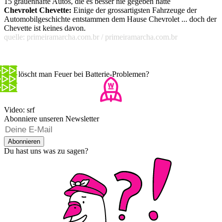
15 grauenhafte Autos, die es besser nie gegeben hätte
Chevrolet Chevette:
Einige der grossartigsten Fahrzeuge der
Automobilgeschichte entstammen dem Hause Chevrolet ... doch der
Chevette ist keines davon.
quelle: primeiramarcha.com.br / primeiramarcha.com.br
Wie löscht man Feuer bei Batterie-Problemen?
Video: srf
Abonniere unseren Newsletter
Abonnieren
Du hast uns was zu sagen?