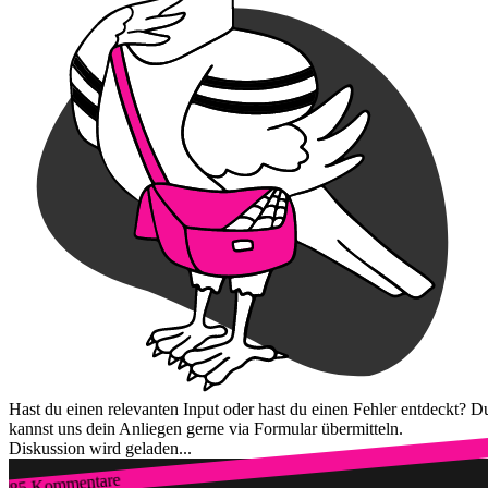
Hast du einen relevanten Input oder hast du einen Fehler entdeckt? D
kannst uns dein Anliegen gerne via Formular übermitteln.
Diskussion wird geladen...
85 Kommentare
Zum Login