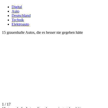
Digital
Auto
Deutschland
Technik
Elektroauto
15 grauenhafte Autos, die es besser nie gegeben hätte
1 / 17