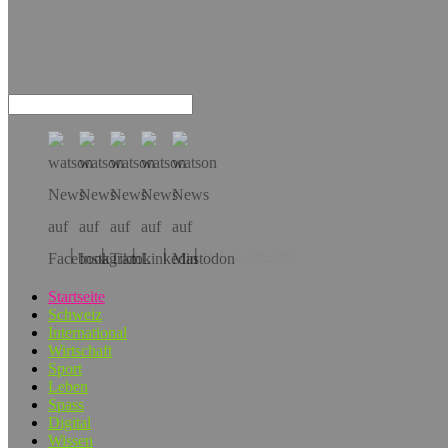
Hol dir die App!
Startseite
Schweiz
International
Wirtschaft
Sport
Leben
Spass
Digital
Wissen