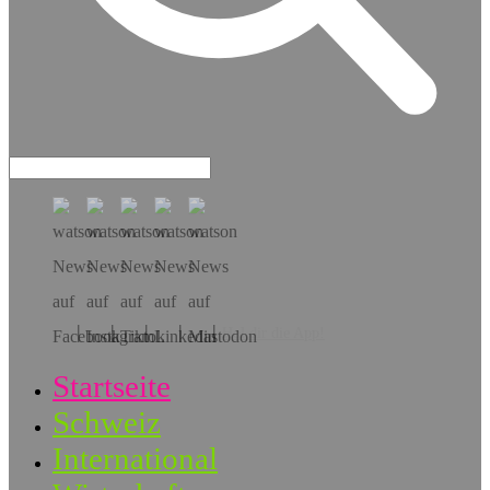
Hol dir die App!
Startseite
Schweiz
International