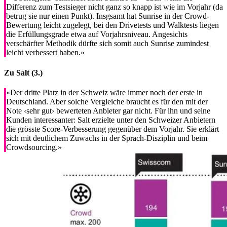
Differenz zum Testsieger nicht ganz so knapp ist wie im Vorjahr (da
betrug sie nur einen Punkt). Insgsamt hat Sunrise in der Crowd-
Bewertung leicht zugelegt, bei den Drivetests und Walktests liegen
die Erfüllungsgrade etwa auf Vorjahrsniveau. Angesichts
verschärfter Methodik dürfte sich somit auch Sunrise zumindest
leicht verbessert haben.»
Zu Salt (3.)
«Der dritte Platz in der Schweiz wäre immer noch der erste in
Deutschland. Aber solche Vergleiche braucht es für den mit der
Note ‹sehr gut› bewerteten Anbieter gar nicht. Für ihn und seine
Kunden interessanter: Salt erzielte unter den Schweizer Anbietern
die grösste Score-Verbesserung gegenüber dem Vorjahr. Sie erklärt
sich mit deutlichem Zuwachs in der Sprach-Disziplin und beim
Crowdsourcing.»