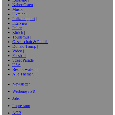
Russland
Naher Osten
Musik
Ukraine
Polizeirapport
Interview
Italien
Zürich
Tourismus
Gesellschaft & Politik
Donald Trump
Video
Fussball
Street Parade
USA
Best of watson
Alle Themen
Newsletter
Werbung / PR
Jobs
Impressum
AGB