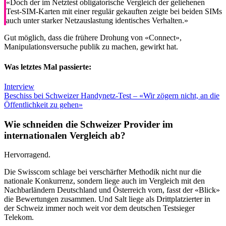
«Doch der im Netztest obligatorische Vergleich der geliehenen
Test-SIM-Karten mit einer regulär gekauften zeigte bei beiden SIMs
auch unter starker Netzauslastung identisches Verhalten.»
Gut möglich, dass die frühere Drohung von «Connect»,
Manipulationsversuche publik zu machen, gewirkt hat.
Was letztes Mal passierte:
Interview
Beschiss bei Schweizer Handynetz-Test – «Wir zögern nicht, an die
Öffentlichkeit zu gehen»
Wie schneiden die Schweizer Provider im
internationalen Vergleich ab?
Hervorragend.
Die Swisscom schlage bei verschärfter Methodik nicht nur die
nationale Konkurrenz, sondern liege auch im Vergleich mit den
Nachbarländern Deutschland und Österreich vorn, fasst der «Blick»
die Bewertungen zusammen. Und Salt liege als Drittplatzierter in
der Schweiz immer noch weit vor dem deutschen Testsieger
Telekom.