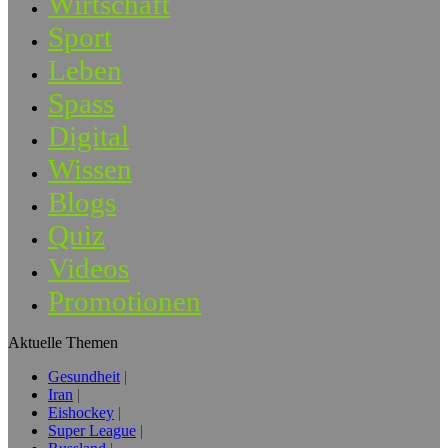
Wirtschaft
Sport
Leben
Spass
Digital
Wissen
Blogs
Quiz
Videos
Promotionen
Aktuelle Themen
Gesundheit
Iran
Eishockey
Super League