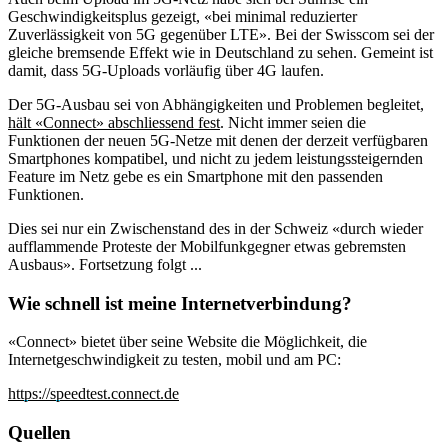
Geschwindigkeitsplus gezeigt, «bei minimal reduzierter
Zuverlässigkeit von 5G gegenüber LTE». Bei der Swisscom sei der
gleiche bremsende Effekt wie in Deutschland zu sehen. Gemeint ist
damit, dass 5G-Uploads vorläufig über 4G laufen.
Der 5G-Ausbau sei von Abhängigkeiten und Problemen begleitet,
hält «Connect» abschliessend fest
. Nicht immer seien die
Funktionen der neuen 5G-Netze mit denen der derzeit verfügbaren
Smartphones kompatibel, und nicht zu jedem leistungssteigernden
Feature im Netz gebe es ein Smartphone mit den passenden
Funktionen.
Dies sei nur ein Zwischenstand des in der Schweiz «durch wieder
aufflammende Proteste der Mobilfunkgegner etwas gebremsten
Ausbaus». Fortsetzung folgt ...
Wie schnell ist meine Internetverbindung?
«Connect» bietet über seine Website die Möglichkeit, die
Internetgeschwindigkeit zu testen, mobil und am PC:
https://speedtest.connect.de
Quellen