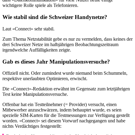
wichtigere Rolle spiele als Telefonieren.
Wie stabil sind die Schweizer Handynetze?
Laut «Connect» sehr stabil.
Zum Thema Netzstabilität gebe es nur zu vermelden, dass keines der
drei Schweizer Netze im halbjährigen Beobachtungszeitraum
irgendwelche Auffälligkeiten zeigte.
Gab es dieses Jahr Manipulationsversuche?
Offiziell nicht. Oder zumindest wurde niemand beim Schummeln,
respektive unerlaubten Optimieren, erwischt.
Die «Connect»-Redaktion erwähnt im Gegensatz zum letztjährigen
Test keine Manipulationsversuche.
Offenbar hat ein Testteilnehmer (= Provider) versucht, einen
Mitbewerber anzuschwärzen, indem behauptet wurde, es seien
spezielle SIM-Karten für die Testmessungen zur Verfügung gestellt
worden. «Connect» sei diesem Vorwurf nachgegangen und habe
nichts Verdächtiges festgestellt: