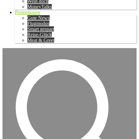
Wein doch
MoneyTalks
Promotionen
Gute News
Flugmodus
Smart gespart
Reise-Glück
Meat & Greet