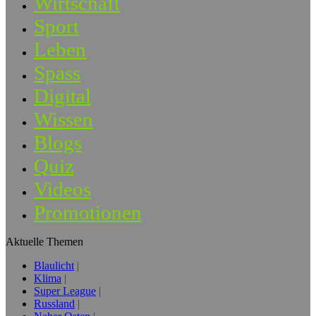
Wirtschaft
Sport
Leben
Spass
Digital
Wissen
Blogs
Quiz
Videos
Promotionen
Aktuelle Themen
Blaulicht
Klima
Super League
Russland