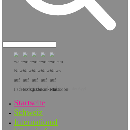
Hol dir die App!
Startseite
Schweiz
International