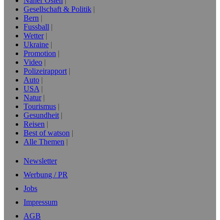
Naher Osten
Gesellschaft & Politik
Bern
Fussball
Wetter
Ukraine
Promotion
Video
Polizeirapport
Auto
USA
Natur
Tourismus
Gesundheit
Reisen
Best of watson
Alle Themen
Newsletter
Werbung / PR
Jobs
Impressum
AGB