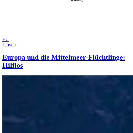
EU
Libyen
Europa und die Mittelmeer-Flüchtlinge:
Hilflos