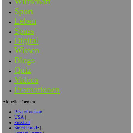
Wirtschaft
Sport
Leben
Spass
Digital
Wissen
Blogs
Quiz
Videos
Promotionen
Aktuelle Themen
Best of watson
USA
Fussball
Street Parade