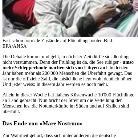
Fast schon normale Zustände auf Flüchtlingsbooten.
Bild:
EPA/ANSA
Die Debatte kommt und geht, in nächster Zeit dürfte sie allerdings
nicht verstummen. Denn der Frühling ist da, die See ruhiger -
umso
mehr Schlepperboote machen sich von Libyen auf
. Im letzten
Jahr haben mehr als 200'000 Menschen die Überfahrt gewagt. Das
ist nur die offizielle Zahl, die tatsächliche liegt wohl deutlich höher.
Und jeder weiss: In diesem Jahr werden es noch mehr.
Allein in dieser Woche hat Italiens Küstenwache 10'000 Flüchtlinge
an Land gebracht. Nun bricht der Streit um die Verteilung der
Menschen los, die Notunterkünfte im Süden und auf Sizilien sind
überfüllt.
Das Ende von «Mare Nostrum»
Zur Wahrheit gehört, dass sich unter anderem die deutsche