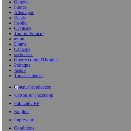
Genève
France
Allemagne
Russie
Insolite
Cyclisme
Tour de France
avion
Drame
Canicule
secheresse
Guerre contre l'Ukraine
Politique
Justice
Tous les thèmes
Obtenir l'application
watson sur Facebook
Publicité / RP
Emplois
Impressum
Conditions