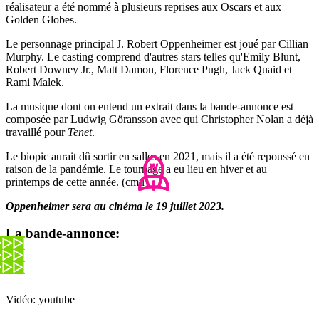
réalisateur a été nommé à plusieurs reprises aux Oscars et aux
Golden Globes.
Le personnage principal J. Robert Oppenheimer est joué par Cillian
Murphy. Le casting comprend d'autres stars telles qu'Emily Blunt,
Robert Downey Jr., Matt Damon, Florence Pugh, Jack Quaid et
Rami Malek.
La musique dont on entend un extrait dans la bande-annonce est
composée par Ludwig Göransson avec qui Christopher Nolan a déjà
travaillé pour
Tenet
.
Le biopic aurait dû sortir en salles en 2021, mais il a été repoussé en
raison de la pandémie. Le tournage a eu lieu en hiver et au
printemps de cette année. (cmu)
Oppenheimer sera au cinéma le 19 juillet 2023.
La bande-annonce:
Vidéo: youtube