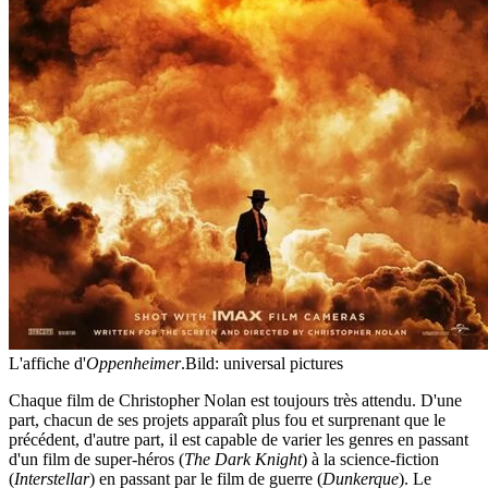
L'affiche d'
Oppenheimer
.
Bild: universal pictures
Chaque film de Christopher Nolan est toujours très attendu. D'une
part, chacun de ses projets apparaît plus fou et surprenant que le
précédent, d'autre part, il est capable de varier les genres en passant
d'un film de super-héros (
The Dark Knight
) à la science-fiction
(
Interstellar
) en passant par le film de guerre (
Dunkerque
). Le