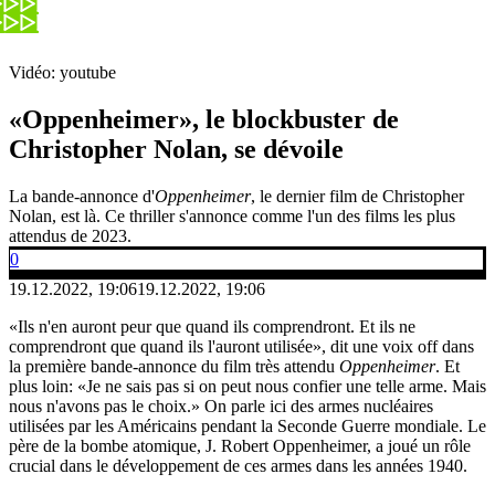
Vidéo: youtube
«Oppenheimer», le blockbuster de
Christopher Nolan, se dévoile
La bande-annonce d'
Oppenheimer
, le dernier film de Christopher
Nolan, est là. Ce thriller s'annonce comme l'un des films les plus
attendus de 2023.
0
19.12.2022, 19:06
19.12.2022, 19:06
«Ils n'en auront peur que quand ils comprendront. Et ils ne
comprendront que quand ils l'auront utilisée», dit une voix off dans
la première bande-annonce du film très attendu
Oppenheimer
. Et
plus loin: «Je ne sais pas si on peut nous confier une telle arme. Mais
nous n'avons pas le choix.» On parle ici des armes nucléaires
utilisées par les Américains pendant la Seconde Guerre mondiale. Le
père de la bombe atomique, J. Robert Oppenheimer, a joué un rôle
crucial dans le développement de ces armes dans les années 1940.