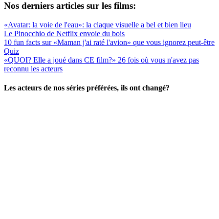
Nos derniers articles sur les films:
«Avatar: la voie de l'eau»: la claque visuelle a bel et bien lieu
Le Pinocchio de Netflix envoie du bois
10 fun facts sur «Maman j'ai raté l'avion» que vous ignorez peut-être
Quiz
«QUOI? Elle a joué dans CE film?» 26 fois où vous n'avez pas
reconnu les acteurs
Les acteurs de nos séries préférées, ils ont changé?