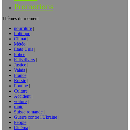
Promotions
Thèmes du moment
nourriture
Politique
Climat
Météo
Etats-Unis
Police
Faits divers
Justice
Valais
France
Russie
Poutine
Culture
Accident
voiture
route
Suisse romande
Guerre contre l'Ukraine
People
Cinéma