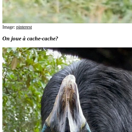
Image:
pinterest
On joue à cache-cache?