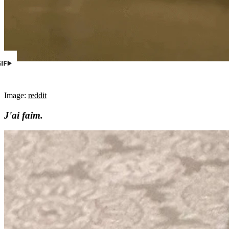
Image:
reddit
J'ai faim.