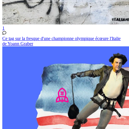
1
Ce tag sur la fresque d'une championne olympique écœure l'Italie
de Yoann Graber