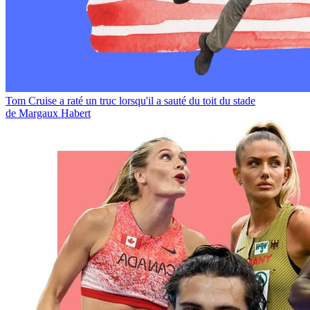
Tom Cruise a raté un truc lorsqu'il a sauté du toit du stade
de Margaux Habert