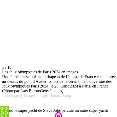
1 / 10
Les Jeux olympiques de Paris 2024 en images
Une fumée ressemblant au drapeau de l'équipe de France est montrée
au-dessus du pont d'Austerlitz lors de la cérémonie d'ouverture des
Jeux olympiques Paris 2024, le 26 juillet 2024 à Paris, en France.
(Photo par Lars Baron/Getty Images)
source: getty images europe / lintao zhang
Quand le super yacht de Steve Jobs percute un autre super yacht