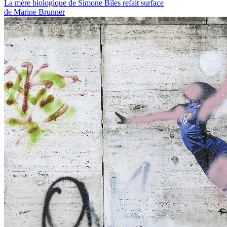
La mère biologique de Simone Biles refait surface
de Marine Brunner