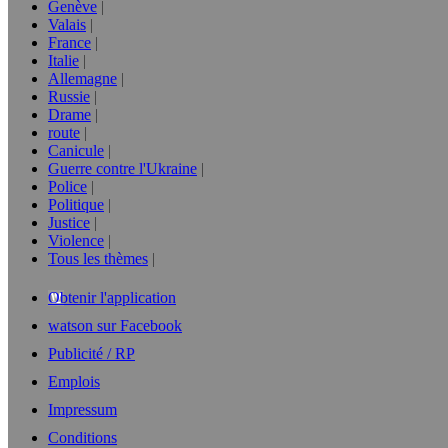
Genève
Valais
France
Italie
Allemagne
Russie
Drame
route
Canicule
Guerre contre l'Ukraine
Police
Politique
Justice
Violence
Tous les thèmes
Obtenir l'application
watson sur Facebook
Publicité / RP
Emplois
Impressum
Conditions