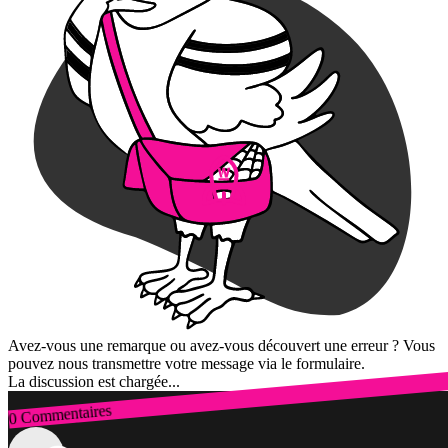
Avez-vous une remarque ou avez-vous découvert une erreur ? Vous
pouvez nous transmettre votre message via le formulaire.
La discussion est chargée...
0 Commentaires
Connexion