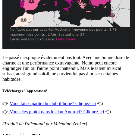
Le passé n'explique évidemment pas tout. Avec une bonne dose de
charme et une performance extravagante, Nemo peut encore
engranger l'un ou l'autre point inattendu. Mais le talent musical
suisse, aussi grand soit-il, ne parviendra pas à briser certaines
habitudes.
Téléchargez l'app watson!
👉
Vous faites partie du club iPhone? Cliquez ici
👈
👉
Vous êtes plutôt dans le clan Android? Cliquez ici
👈
(Traduit de l'allemand par Valentine Zenker)