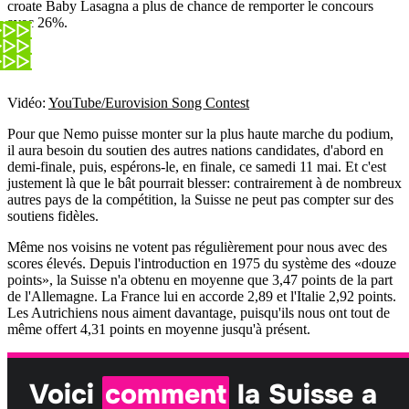
croate Baby Lasagna a plus de chance de remporter le concours
avec 26%.
Vidéo:
YouTube/Eurovision Song Contest
Pour que Nemo puisse monter sur la plus haute marche du podium,
il aura besoin du soutien des autres nations candidates, d'abord en
demi-finale, puis, espérons-le, en finale, ce samedi 11 mai. Et c'est
justement là que le bât pourrait blesser: contrairement à de nombreux
autres pays de la compétition, la Suisse ne peut pas compter sur des
soutiens fidèles.
Même nos voisins ne votent pas régulièrement pour nous avec des
scores élevés. Depuis l'introduction en 1975 du système des «douze
points», la Suisse n'a obtenu en moyenne que 3,47 points de la part
de l'Allemagne. La France lui en accorde 2,89 et l'Italie 2,92 points.
Les Autrichiens nous aiment davantage, puisqu'ils nous ont tout de
même offert 4,31 points en moyenne jusqu'à présent.