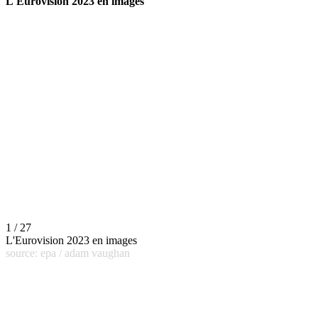
L'Eurovision 2023 en images
1 / 27
L'Eurovision 2023 en images
source: epa / adam vaughan