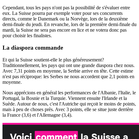
Cependant, tous les pays n'ont pas la possibilité de s'évaluer entre
eux. La Suisse pourra par exemple voter pour ses concurrents
directs, comme le Danemark ou la Norvège, lors de la deuxième
demi-finale du jeudi. En revanche, lors de la première demi-finale du
mardi, la Suisse ne sera pas encore en lice et ne votera donc pas
pour choisir les finalistes.
La diaspora commande
Et qui la Suisse soutient-elle le plus généreusement?
Traditionnellement, les pays qui ont une grande diaspora chez nous.
Avec 7,31 points en moyenne, la Serbie arrive en tête. Cette estime
n'est pas réciproque: les Serbes ne nous accordent que 2,1 points en
moyenne.
Nous apprécions en général les performances de l'Albanie, l'Italie, le
Portugal, la Bosnie et la Turquie. Viennent ensuite l'Irlande et la
Suède. Autour de nous, c'est l'Autriche qui reçoit le moins de points,
mais à peu de choses près. Avec 3 points, elle se situe juste derrière
la France (3,6) et l'Allemagne (3,4).