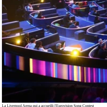
La Liverpool Arena qui a accueilli l'Eurovision Song Contest