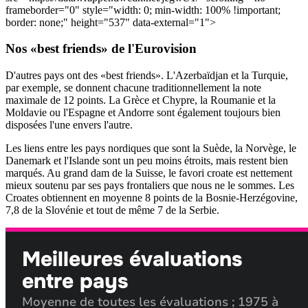
frameborder="0" style="width: 0; min-width: 100% !important;
border: none;" height="537" data-external="1">
Nos «best friends» de l'Eurovision
D'autres pays ont des «best friends». L'Azerbaïdjan et la Turquie,
par exemple, se donnent chacune traditionnellement la note
maximale de 12 points. La Grèce et Chypre, la Roumanie et la
Moldavie ou l'Espagne et Andorre sont également toujours bien
disposées l'une envers l'autre.
Les liens entre les pays nordiques que sont la Suède, la Norvège, le
Danemark et l'Islande sont un peu moins étroits, mais restent bien
marqués. Au grand dam de la Suisse, le favori croate est nettement
mieux soutenu par ses pays frontaliers que nous ne le sommes. Les
Croates obtiennent en moyenne 8 points de la Bosnie-Herzégovine,
7,8 de la Slovénie et tout de même 7 de la Serbie.