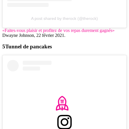
A post shared by therock (@therock)
«Faites-vous plaisir et profitez de vos repas durement gagnés»
Dwayne Johnson, 22 février 2021.
Tunnel de pancakes