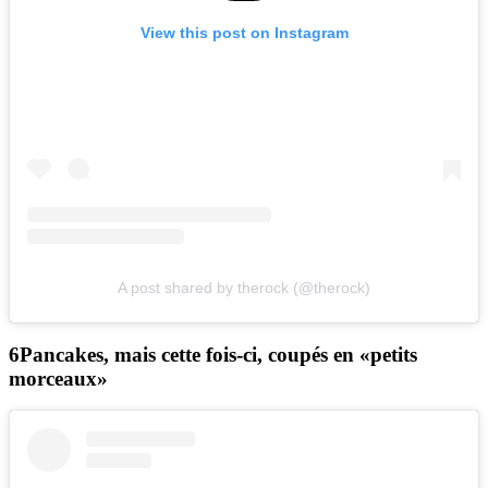
View this post on Instagram
A post shared by therock (@therock)
Pancakes, mais cette fois-ci, coupés en «petits
morceaux»