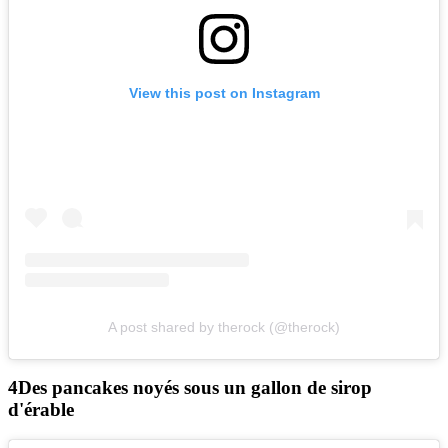
View this post on Instagram
A post shared by therock (@therock)
Des pancakes noyés sous un gallon de sirop
d'érable