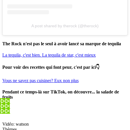
A post shared by therock (@therock)
The Rock n'est pas le seul à avoir lancé sa marque de tequila
La tequila, c'est bien. La tequila de star, c'est mieux
Pour voir des recettes qui font peur, c'est par ici👇
Vous ne savez pas cuisiner? Eux non plus
Pendant ce temps-là sur TikTok, on découvre... la salade de
fruits
Vidéo: watson
Thèmes