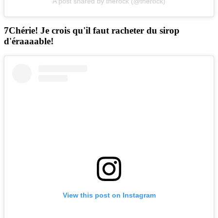
A post shared by therock (@therock)
Chérie! Je crois qu'il faut racheter du sirop
d'éraaaable!
View this post on Instagram