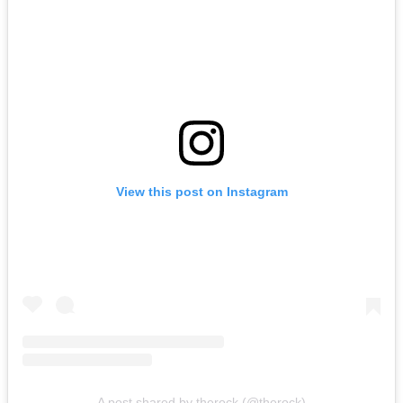
View this post on Instagram
A post shared by therock (@therock)