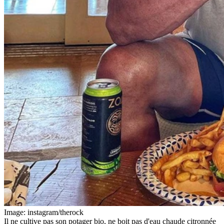
Image: instagram/therock
Il ne cultive pas son potager bio, ne boit pas d'eau chaude citronnée