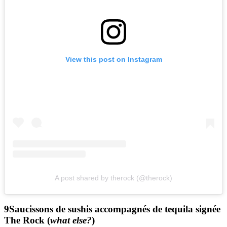
View this post on Instagram
A post shared by therock (@therock)
Saucissons de sushis accompagnés de tequila signée
The Rock (
what else?
)