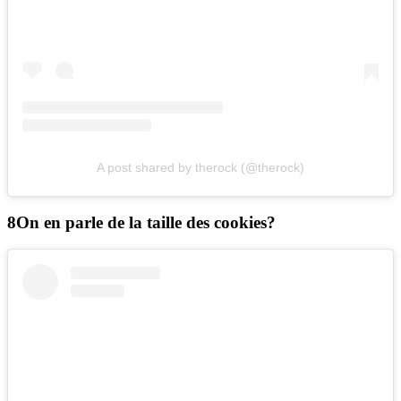
A post shared by therock (@therock)
On en parle de la taille des cookies?