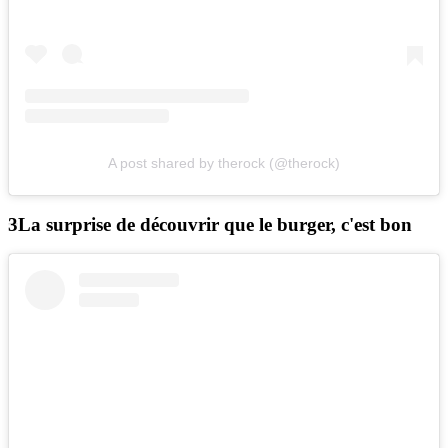
A post shared by therock (@therock)
La surprise de découvrir que le burger, c'est bon