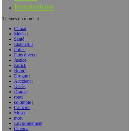
Promotions
Thèmes du moment
Climat
Météo
Santé
Etats-Unis
Police
Faits divers
Justice
Zurich
Berne
Drogue
Accident
Décès
Drame
route
colombie
Canicule
Musée
mort
Environnement
Cinéma