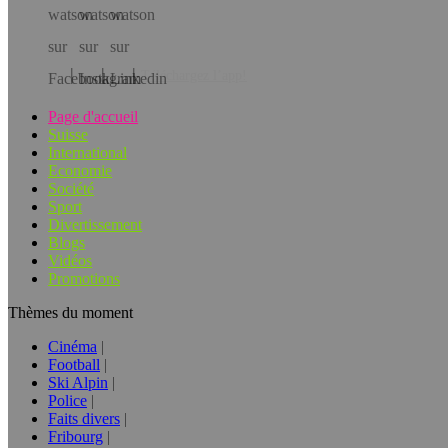
Téléchargez l’app!
Page d'accueil
Suisse
International
Economie
Société
Sport
Divertissement
Blogs
Vidéos
Promotions
Thèmes du moment
Cinéma
Football
Ski Alpin
Police
Faits divers
Fribourg