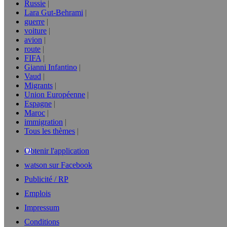
Russie
Lara Gut-Behrami
guerre
voiture
avion
route
FIFA
Gianni Infantino
Vaud
Migrants
Union Européenne
Espagne
Maroc
immigration
Tous les thèmes
Obtenir l'application
watson sur Facebook
Publicité / RP
Emplois
Impressum
Conditions