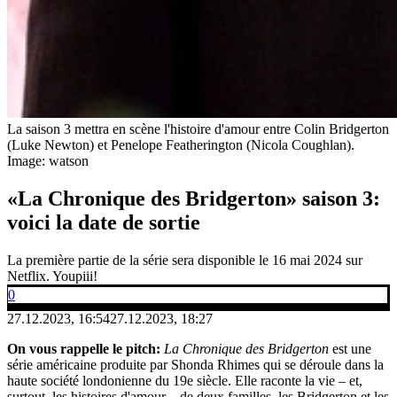
La saison 3 mettra en scène l'histoire d'amour entre Colin Bridgerton
(Luke Newton) et Penelope Featherington (Nicola Coughlan).
Image: watson
«La Chronique des Bridgerton» saison 3:
voici la date de sortie
La première partie de la série sera disponible le 16 mai 2024 sur
Netflix. Youpiii!
0
27.12.2023, 16:54
27.12.2023, 18:27
On vous rappelle le pitch:
La Chronique des Bridgerton
est une
série américaine produite par Shonda Rhimes qui se déroule dans la
haute société londonienne du 19e siècle. Elle raconte la vie – et,
surtout, les histoires d'amour – de deux familles, les Bridgerton et les