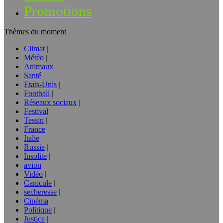
Promotions
Thèmes du moment
Climat
Météo
Animaux
Santé
Etats-Unis
Football
Réseaux sociaux
Festival
Tessin
France
Italie
Russie
Insolite
avion
Vidéo
Canicule
secheresse
Cinéma
Politique
Justice