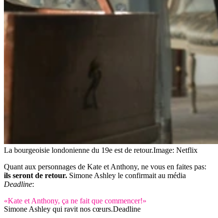
La bourgeoisie londonienne du 19e est de retour.
Image: Netflix
Quant aux personnages de Kate et Anthony, ne vous en faites pas:
ils seront de retour.
Simone Ashley le confirmait au média
Deadline
:
«Kate et Anthony, ça ne fait que commencer!»
Simone Ashley qui ravit nos cœurs.
Deadline