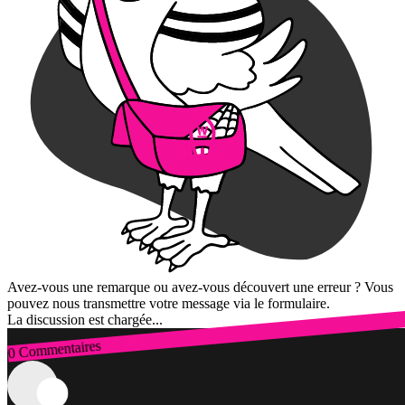
Avez-vous une remarque ou avez-vous découvert une erreur ? Vous
pouvez nous transmettre votre message via le formulaire.
La discussion est chargée...
0 Commentaires
Connexion