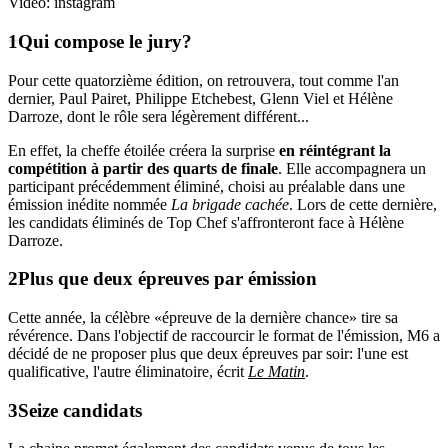
Vidéo: instagram
Qui compose le jury?
Pour cette quatorzième édition, on retrouvera, tout comme l'an
dernier, Paul Pairet, Philippe Etchebest, Glenn Viel et Hélène
Darroze, dont le rôle sera légèrement différent...
En effet, la cheffe étoilée créera la surprise
en réintégrant la
compétition à partir des quarts de finale
. Elle accompagnera un
participant précédemment éliminé, choisi au préalable dans une
émission inédite nommée
La brigade cachée
. Lors de cette dernière,
les candidats éliminés de Top Chef s'affronteront face à Hélène
Darroze.
Plus que deux épreuves par émission
Cette année, la célèbre «épreuve de la dernière chance» tire sa
révérence. Dans l'objectif de raccourcir le format de l'émission, M6 a
décidé de ne proposer plus que deux épreuves par soir: l'une est
qualificative, l'autre éliminatoire, écrit
Le Matin
.
Seize candidats