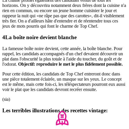
La chaine promet également des candidats venus de tous les
horizons. On y découvrira notamment deux frères dont la cuisine n'a
rien en commun, ou encore un jeune homme cuisinier le jour et
rappeur la nuit qui «ne râpe pas que des carottes», dit-il visiblement
très fier. On a d'ailleurs hâte d'entendre et de réentendre tous ces
jeux de mots pourris qui font le charme de Top Chef.
La boîte noire devient blanche
La fameuse boîte noire devient, cette année, la boîte blanche. Pour
rappel, les candidats accompagnés d'un chef devaient découvrir un
plat dans l'obscurité la plus totale à l'aide du toucher, du goût et de
l'odorat.
Objectif: reproduire le met le plus fidèlement possible.
Pour cette édition, les candidats de Top Chef entreront donc dans
une pièce totalement éclairée, un masque sur les yeux. Le concept
est le même, mais cette fois-ci, les téléspectateurs pourront eux aussi
voir le plat que les candidats devront recréer ensuite.
(sia)
Les terribles illustrations des recettes vintage: