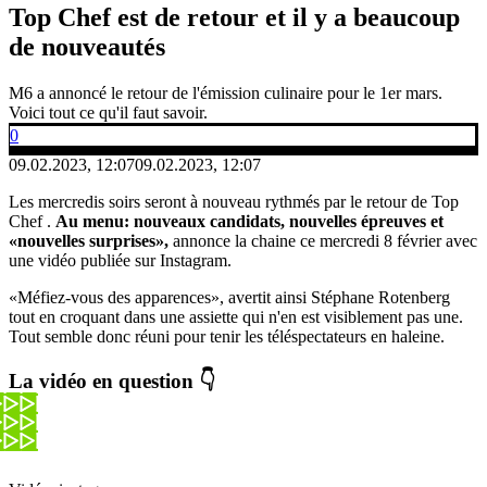
Top Chef est de retour et il y a beaucoup
de nouveautés
M6 a annoncé le retour de l'émission culinaire pour le 1er mars.
Voici tout ce qu'il faut savoir.
0
09.02.2023, 12:07
09.02.2023, 12:07
Les mercredis soirs seront à nouveau rythmés par le retour de Top
Chef .
Au menu: nouveaux candidats, nouvelles épreuves et
«nouvelles surprises»,
annonce la chaine ce mercredi 8 février avec
une vidéo publiée sur Instagram.
«Méfiez-vous des apparences», avertit ainsi Stéphane Rotenberg
tout en croquant dans une assiette qui n'en est visiblement pas une.
Tout semble donc réuni pour tenir les téléspectateurs en haleine.
La vidéo en question 👇