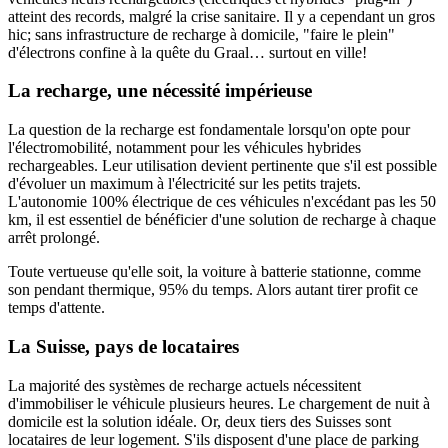
atteint des records, malgré la crise sanitaire. Il y a cependant un gros
hic; sans infrastructure de recharge à domicile, "faire le plein"
d'électrons confine à la quête du Graal… surtout en ville!
La recharge, une nécessité impérieuse
La question de la recharge est fondamentale lorsqu'on opte pour
l'électromobilité, notamment pour les véhicules hybrides
rechargeables. Leur utilisation devient pertinente que s'il est possible
d'évoluer un maximum à l'électricité sur les petits trajets.
L'autonomie 100% électrique de ces véhicules n'excédant pas les 50
km, il est essentiel de bénéficier d'une solution de recharge à chaque
arrêt prolongé.
Toute vertueuse qu'elle soit, la voiture à batterie stationne, comme
son pendant thermique, 95% du temps. Alors autant tirer profit ce
temps d'attente.
La Suisse, pays de locataires
La majorité des systèmes de recharge actuels nécessitent
d'immobiliser le véhicule plusieurs heures. Le chargement de nuit à
domicile est la solution idéale. Or, deux tiers des Suisses sont
locataires de leur logement. S'ils disposent d'une place de parking