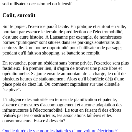
soit utilisateur occasionnel ou intensif.
Coût, surcoût
Sur le papier, l'exercice paraît facile. En pratique et surtout en ville,
pourtant par essence le terrain de prédilection de l'électromobilité,
c'est une autre histoire. A Lausanne par exemple, de nombreuses
bornes "publiques" sont situées dans les parkings souterrains du
centre-ville. Une bonne opportunité pour l'utilisateur de passage;
pendant qu'il fait son shopping, sa batterie se remplit.
En revanche, pour un résident sans borne privée, l'exercice sera plus
fastidieux. En premier lieu, il s'agira de trouver une place libre et
opérationnelle. S'ajoute ensuite au montant de la charge, le coût de
plusieurs heures de stationnement. Alors qu'il bénéficie déjà d'une
place près de chez lui. Ou comment capitaliser sur une clientèle
"captive".
L'indigence des autorités en termes de planification et patente;
absence de mesures d'accompagnement et aucune adaptation des
infrastructures à l'électromobilité. Le tout en faisant fi des efforts
réalisés par les constructeurs, les associations faîtières et les
consommateurs. Est-ce à dessein?
Quelle durée de vie pour les batteries d'une voiture électrique?