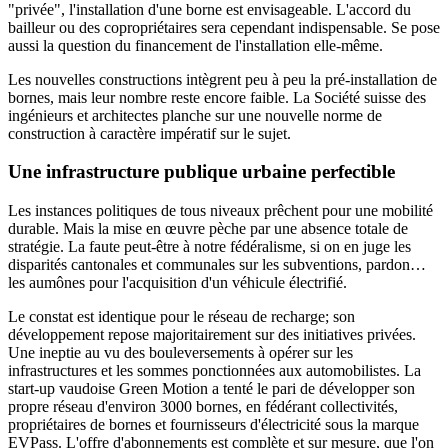
"privée", l'installation d'une borne est envisageable. L'accord du
bailleur ou des copropriétaires sera cependant indispensable. Se pose
aussi la question du financement de l'installation elle-même.
Les nouvelles constructions intègrent peu à peu la pré-installation de
bornes, mais leur nombre reste encore faible. La Société suisse des
ingénieurs et architectes planche sur une nouvelle norme de
construction à caractère impératif sur le sujet.
Une infrastructure publique urbaine perfectible
Les instances politiques de tous niveaux prêchent pour une mobilité
durable. Mais la mise en œuvre pèche par une absence totale de
stratégie. La faute peut-être à notre fédéralisme, si on en juge les
disparités cantonales et communales sur les subventions, pardon…
les aumônes pour l'acquisition d'un véhicule électrifié.
Le constat est identique pour le réseau de recharge; son
développement repose majoritairement sur des initiatives privées.
Une ineptie au vu des bouleversements à opérer sur les
infrastructures et les sommes ponctionnées aux automobilistes. La
start-up vaudoise Green Motion a tenté le pari de développer son
propre réseau d'environ 3000 bornes, en fédérant collectivités,
propriétaires de bornes et fournisseurs d'électricité sous la marque
EVPass. L'offre d'abonnements est complète et sur mesure, que l'on