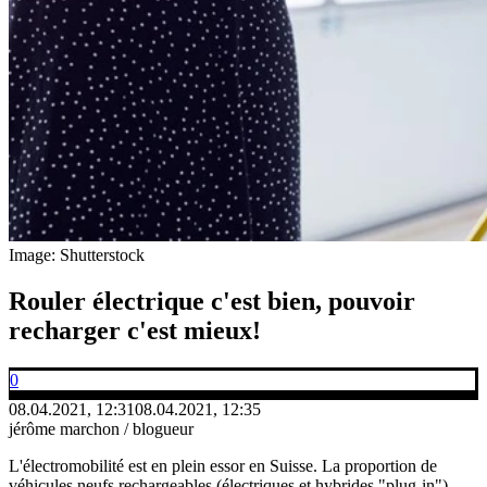
Image: Shutterstock
Rouler électrique c'est bien, pouvoir
recharger c'est mieux!
0
08.04.2021, 12:31
08.04.2021, 12:35
jérôme marchon / blogueur
L'électromobilité est en plein essor en Suisse. La proportion de
véhicules neufs rechargeables (électriques et hybrides "plug-in")