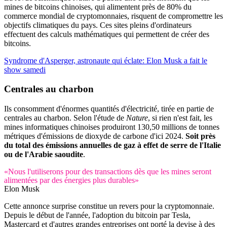
mines de bitcoins chinoises, qui alimentent près de 80% du
commerce mondial de cryptomonnaies, risquent de compromettre les
objectifs climatiques du pays. Ces sites pleins d'ordinateurs
effectuent des calculs mathématiques qui permettent de créer des
bitcoins.
Syndrome d'Asperger, astronaute qui éclate: Elon Musk a fait le
show samedi
Centrales au charbon
Ils consomment d'énormes quantités d'électricité, tirée en partie de
centrales au charbon. Selon l'étude de
Nature
, si rien n'est fait, les
mines informatiques chinoises produiront 130,50 millions de tonnes
métriques d'émissions de dioxyde de carbone d'ici 2024.
Soit près
du total des émissions annuelles de gaz à effet de serre de l'Italie
ou de l'Arabie saoudite
.
«Nous l'utiliserons pour des transactions dès que les mines seront
alimentées par des énergies plus durables»
Elon Musk
Cette annonce surprise constitue un revers pour la cryptomonnaie.
Depuis le début de l'année, l'adoption du bitcoin par Tesla,
Mastercard et d'autres grandes entreprises ont porté la devise à des