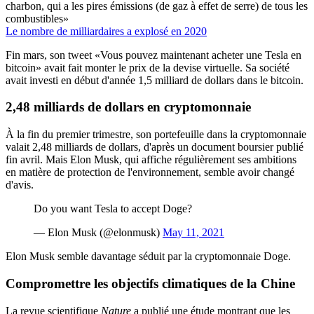
charbon, qui a les pires émissions (de gaz à effet de serre) de tous les
combustibles»
Le nombre de milliardaires a explosé en 2020
Fin mars, son tweet «Vous pouvez maintenant acheter une Tesla en
bitcoin» avait fait monter le prix de la devise virtuelle. Sa société
avait investi en début d'année 1,5 milliard de dollars dans le bitcoin.
2,48 milliards de dollars en cryptomonnaie
À la fin du premier trimestre, son portefeuille dans la cryptomonnaie
valait 2,48 milliards de dollars, d'après un document boursier publié
fin avril. Mais Elon Musk, qui affiche régulièrement ses ambitions
en matière de protection de l'environnement, semble avoir changé
d'avis.
Do you want Tesla to accept Doge?
— Elon Musk (@elonmusk)
May 11, 2021
Elon Musk semble davantage séduit par la cryptomonnaie Doge.
Compromettre les objectifs climatiques de la Chine
La revue scientifique
Nature
a publié une étude montrant que les