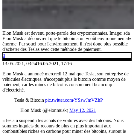
Elon Musk est devenu porte-parole des cryptomonnaies.
Image: sda
Elon Musk a découvrent que le bitcoin a un «coût environnemental»
énorme. Par souci pour l'environnement, il n'est donc plus possible
d'acheter des Teslas avec cette méthode de paiement.
0
13.05.2021, 03:54
16.05.2021, 17:16
Elon Musk a annoncé mercredi 12 mai que Tesla, son entreprise de
véhicules électriques, n'acceptait plus le bitcoin comme moyen de
paiement, car les mines de bitcoins consomment beaucoup
d'électricité.
Tesla & Bitcoin
pic.twitter.com/YSswJmVZhP
— Elon Musk (@elonmusk)
May 12, 2021
«Tesla a suspendu les achats de voitures avec des bitcoins. Nous
sommes inquiets du recours de plus en plus important aux
combustibles riches en carbone pour miner des bitcoins, surtout le