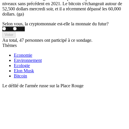
niveaux sans précédent en 2021. Le bitcoin s'échangeait autour de
52,500 dollars mercredi soir, et il a récemment dépassé les 60,000
dollars. (ga)
Selon vous, la cryptomonnaie est-elle la monnaie du futur?
Oui
Non
Voter
Au total,
47 personnes
ont participé à ce sondage.
Thèmes
Economie
Environnement
Ecologie
Elon Musk
Bitcoin
Le défilé de l'armée russe sur la Place Rouge