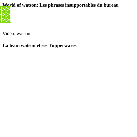
World of watson: Les phrases insupportables du bureau
Vidéo: watson
La team watson et ses Tupperwares