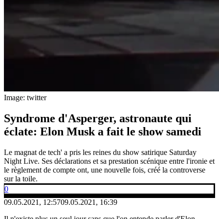
Image: twitter
Syndrome d'Asperger, astronaute qui
éclate: Elon Musk a fait le show samedi
Le magnat de tech' a pris les reines du show satirique Saturday
Night Live. Ses déclarations et sa prestation scénique entre l'ironie et
le règlement de compte ont, une nouvelle fois, créé la controverse
sur la toile.
0
09.05.2021, 12:57
09.05.2021, 16:39
Il n'existe plus un seul jour sans que l'on entende parler d'Elon