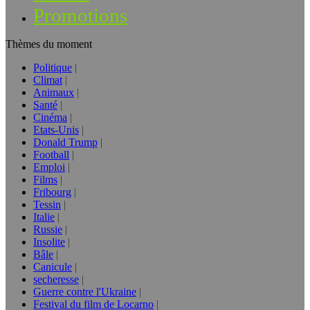
Promotions
Thèmes du moment
Politique
Climat
Animaux
Santé
Cinéma
Etats-Unis
Donald Trump
Football
Emploi
Films
Fribourg
Tessin
Italie
Russie
Insolite
Bâle
Canicule
secheresse
Guerre contre l'Ukraine
Festival du film de Locarno