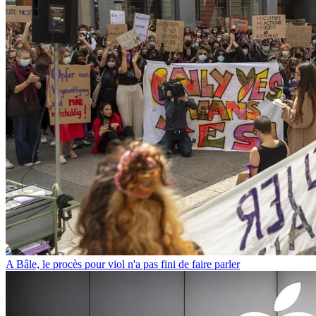
A Bâle, le procès pour viol n'a pas fini de faire parler