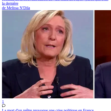
la dernière
de Melissa N'Dila
1
La mort d'un prêtre provoque une crise politique en France