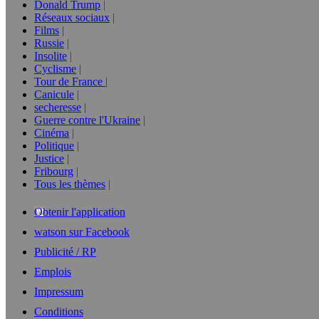
Donald Trump
Réseaux sociaux
Films
Russie
Insolite
Cyclisme
Tour de France
Canicule
secheresse
Guerre contre l'Ukraine
Cinéma
Politique
Justice
Fribourg
Tous les thèmes
Obtenir l'application
watson sur Facebook
Publicité / RP
Emplois
Impressum
Conditions