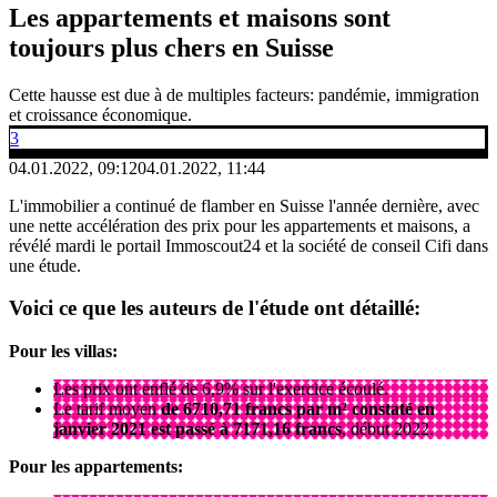
Les appartements et maisons sont
toujours plus chers en Suisse
Cette hausse est due à de multiples facteurs: pandémie, immigration
et croissance économique.
3
04.01.2022, 09:12
04.01.2022, 11:44
L'immobilier a continué de flamber en Suisse l'année dernière, avec
une nette accélération des prix pour les appartements et maisons, a
révélé mardi le portail Immoscout24 et la société de conseil Cifi dans
une étude.
Voici ce que les auteurs de l'étude ont détaillé:
Pour les villas:
Les prix ont enflé de 6,9% sur l'exercice écoulé.
Le tarif moyen
de 6710,71 francs par m² constaté en
janvier 2021 est passé à 7171,16 francs
, début 2022.
Pour les appartements: