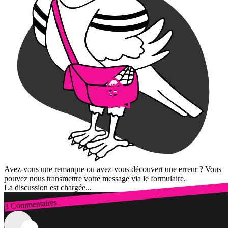
Avez-vous une remarque ou avez-vous découvert une erreur ? Vous
pouvez nous transmettre votre message via le formulaire.
La discussion est chargée...
3 Commentaires
Connexion