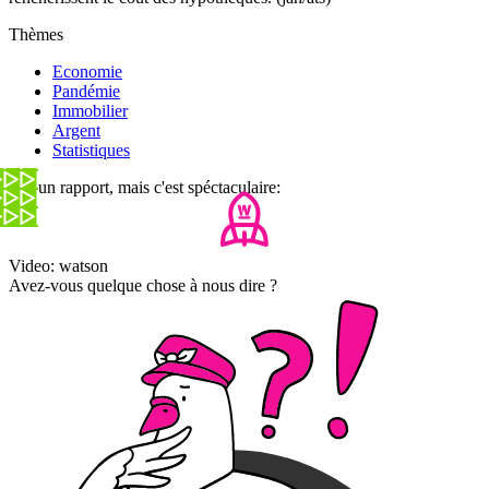
Thèmes
Economie
Pandémie
Immobilier
Argent
Statistiques
Aucun rapport, mais c'est spéctaculaire:
Video: watson
Avez-vous quelque chose à nous dire ?