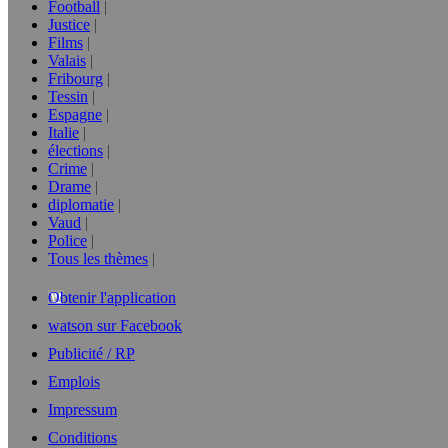
Football
Justice
Films
Valais
Fribourg
Tessin
Espagne
Italie
élections
Crime
Drame
diplomatie
Vaud
Police
Tous les thèmes
Obtenir l'application
watson sur Facebook
Publicité / RP
Emplois
Impressum
Conditions