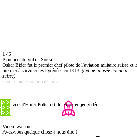
1 / 6
Pionniers du vol en Suisse
Oskar Bider fut le premier chef pilote de l’aviation militaire suisse et l
premier à survoler les Pyrénées en 1913.
(image: musée national
suisse)
source: musée national suisse
L'univers d'Harry Potter est de retour en jeu vidéo
Video: watson
Avez-vous quelque chose à nous dire ?