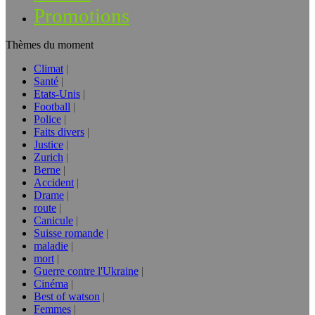
Promotions
Thèmes du moment
Climat
Santé
Etats-Unis
Football
Police
Faits divers
Justice
Zurich
Berne
Accident
Drame
route
Canicule
Suisse romande
maladie
mort
Guerre contre l'Ukraine
Cinéma
Best of watson
Femmes