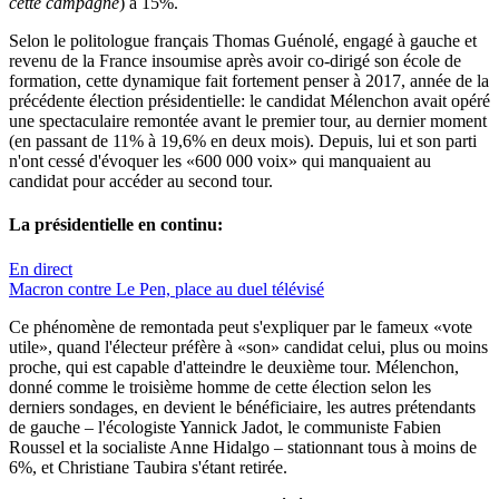
cette campagne
) à 15%.
Selon le politologue français Thomas Guénolé, engagé à gauche et
revenu de la France insoumise après avoir co-dirigé son école de
formation, cette dynamique fait fortement penser à 2017, année de la
précédente élection présidentielle: le candidat Mélenchon avait opéré
une spectaculaire remontée avant le premier tour, au dernier moment
(en passant de 11% à 19,6% en deux mois). Depuis, lui et son parti
n'ont cessé d'évoquer les «600 000 voix» qui manquaient au
candidat pour accéder au second tour.
La présidentielle en continu:
En direct
Macron contre Le Pen, place au duel télévisé
Ce phénomène de remontada peut s'expliquer par le fameux «vote
utile», quand l'électeur préfère à «son» candidat celui, plus ou moins
proche, qui est capable d'atteindre le deuxième tour. Mélenchon,
donné comme le troisième homme de cette élection selon les
derniers sondages, en devient le bénéficiaire, les autres prétendants
de gauche – l'écologiste Yannick Jadot, le communiste Fabien
Roussel et la socialiste Anne Hidalgo – stationnant tous à moins de
6%, et Christiane Taubira s'étant retirée.