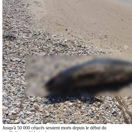
Jusqu'à 50 000 cétacés seraient morts depuis le début du