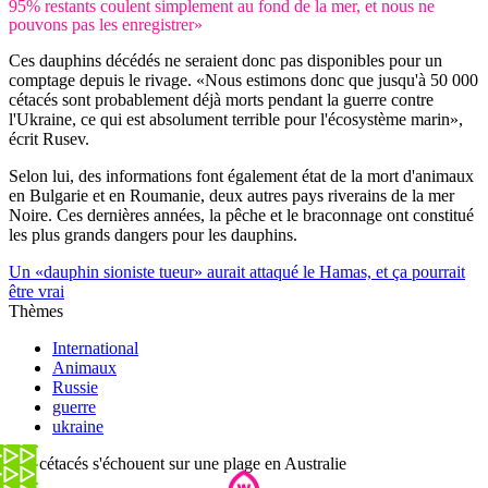
95% restants coulent simplement au fond de la mer, et nous ne
pouvons pas les enregistrer»
Ces dauphins décédés ne seraient donc pas disponibles pour un
comptage depuis le rivage. «Nous estimons donc que jusqu'à 50 000
cétacés sont probablement déjà morts pendant la guerre contre
l'Ukraine, ce qui est absolument terrible pour l'écosystème marin»,
écrit Rusev.
Selon lui, des informations font également état de la mort d'animaux
en Bulgarie et en Roumanie, deux autres pays riverains de la mer
Noire. Ces dernières années, la pêche et le braconnage ont constitué
les plus grands dangers pour les dauphins.
Un «dauphin sioniste tueur» aurait attaqué le Hamas, et ça pourrait
être vrai
Thèmes
International
Animaux
Russie
guerre
ukraine
230 cétacés s'échouent sur une plage en Australie