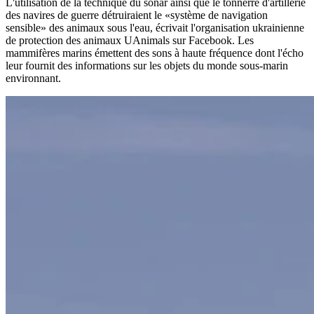
L'utilisation de la technique du sonar ainsi que le tonnerre d'artillerie
des navires de guerre détruiraient le «système de navigation
sensible» des animaux sous l'eau, écrivait l'organisation ukrainienne
de protection des animaux UAnimals sur Facebook. Les
mammifères marins émettent des sons à haute fréquence dont l'écho
leur fournit des informations sur les objets du monde sous-marin
environnant.