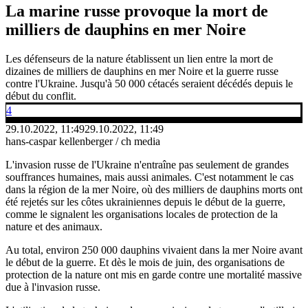
La marine russe provoque la mort de
milliers de dauphins en mer Noire
Les défenseurs de la nature établissent un lien entre la mort de
dizaines de milliers de dauphins en mer Noire et la guerre russe
contre l'Ukraine. Jusqu'à 50 000 cétacés seraient décédés depuis le
début du conflit.
4
29.10.2022, 11:49
29.10.2022, 11:49
hans-caspar kellenberger / ch media
L'invasion russe de l'Ukraine n'entraîne pas seulement de grandes
souffrances humaines, mais aussi animales. C'est notamment le cas
dans la région de la mer Noire, où des milliers de dauphins morts ont
été rejetés sur les côtes ukrainiennes depuis le début de la guerre,
comme le signalent les organisations locales de protection de la
nature et des animaux.
Au total, environ 250 000 dauphins vivaient dans la mer Noire avant
le début de la guerre. Et dès le mois de juin, des organisations de
protection de la nature ont mis en garde contre une mortalité massive
due à l'invasion russe.