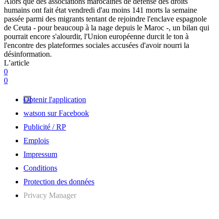
Alors que des associations marocaines de défense des droits
humains ont fait état vendredi d'au moins 141 morts la semaine
passée parmi des migrants tentant de rejoindre l'enclave espagnole
de Ceuta - pour beaucoup à la nage depuis le Maroc -, un bilan qui
pourrait encore s'alourdir, l'Union européenne durcit le ton à
l'encontre des plateformes sociales accusées d'avoir nourri la
désinformation.
L’article
0
0
Obtenir l'application
watson sur Facebook
Publicité / RP
Emplois
Impressum
Conditions
Protection des données
Privacy Manager