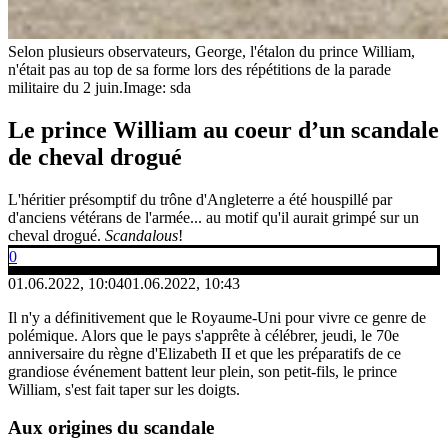
Selon plusieurs observateurs, George, l'étalon du prince William,
n'était pas au top de sa forme lors des répétitions de la parade
militaire du 2 juin.
Image: sda
Le prince William au coeur d’un scandale
de cheval drogué
L'héritier présomptif du trône d'Angleterre a été houspillé par
d'anciens vétérans de l'armée... au motif qu'il aurait grimpé sur un
cheval drogué.
Scandalous
!
0
01.06.2022, 10:04
01.06.2022, 10:43
Il n'y a définitivement que le Royaume-Uni pour vivre ce genre de
polémique. Alors que le pays s'apprête à célébrer, jeudi, le 70e
anniversaire du règne d'Elizabeth II et que les préparatifs de ce
grandiose événement battent leur plein, son petit-fils, le prince
William, s'est fait taper sur les doigts.
Aux origines du scandale