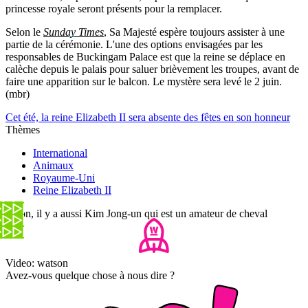
princesse royale seront présents pour la remplacer.
Selon le
Sunday Times
, Sa Majesté espère toujours assister à une
partie de la cérémonie. L'une des options envisagées par les
responsables de Buckingam Palace est que la reine se déplace en
calèche depuis le palais pour saluer brièvement les troupes, avant de
faire une apparition sur le balcon. Le mystère sera levé le 2 juin.
(mbr)
Cet été, la reine Elizabeth II sera absente des fêtes en son honneur
Thèmes
International
Animaux
Royaume-Uni
Reine Elizabeth II
Sinon, il y a aussi Kim Jong-un qui est un amateur de cheval
Video: watson
Avez-vous quelque chose à nous dire ?