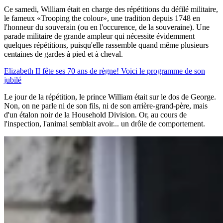
Ce samedi, William était en charge des répétitions du défilé militaire,
le fameux «Trooping the colour», une tradition depuis 1748 en
l'honneur du souverain (ou en l'occurence, de la souveraine). Une
parade militaire de grande ampleur qui nécessite évidemment
quelques répétitions, puisqu'elle rassemble quand même plusieurs
centaines de gardes à pied et à cheval.
Elizabeth II fête ses 70 ans de règne! Voici le programme de son
jubilé
Le jour de la répétition, le prince William était sur le dos de George.
Non, on ne parle ni de son fils, ni de son arrière-grand-père, mais
d'un étalon noir de la Household Division. Or, au cours de
l'inspection, l'animal semblait avoir... un drôle de comportement.