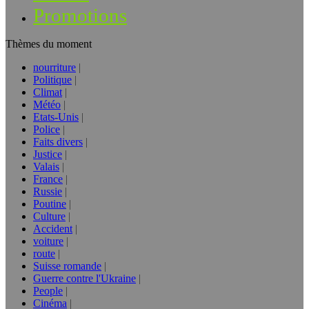
Promotions
Thèmes du moment
nourriture
Politique
Climat
Météo
Etats-Unis
Police
Faits divers
Justice
Valais
France
Russie
Poutine
Culture
Accident
voiture
route
Suisse romande
Guerre contre l'Ukraine
People
Cinéma