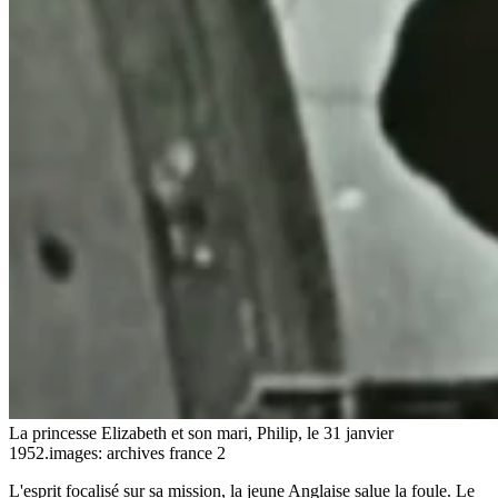
La princesse Elizabeth et son mari, Philip, le 31 janvier
1952.
images: archives france 2
L'esprit focalisé sur sa mission, la jeune Anglaise salue la foule. Le