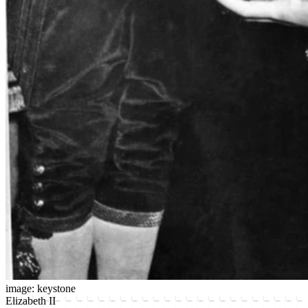
image: keystone
Elizabeth II