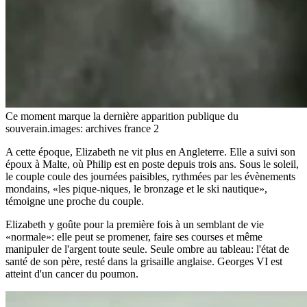
Ce moment marque la dernière apparition publique du
souverain.
images: archives france 2
A cette époque, Elizabeth ne vit plus en Angleterre. Elle a suivi son
époux à Malte, où Philip est en poste depuis trois ans. Sous le soleil,
le couple coule des journées paisibles, rythmées par les évènements
mondains, «les pique-niques, le bronzage et le ski nautique»,
témoigne une proche du couple.
Elizabeth y goûte pour la première fois à un semblant de vie
«normale»: elle peut se promener, faire ses courses et même
manipuler de l'argent toute seule. Seule ombre au tableau: l'état de
santé de son père, resté dans la grisaille anglaise. Georges VI est
atteint d'un cancer du poumon.