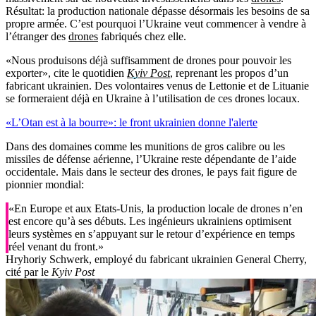
Résultat: la production nationale dépasse désormais les besoins de sa
propre armée. C’est pourquoi l’Ukraine veut commencer à vendre à
l’étranger des
drones
fabriqués chez elle.
«Nous produisons déjà suffisamment de drones pour pouvoir les
exporter», cite le quotidien
Kyiv Post
, reprenant les propos d’un
fabricant ukrainien. Des volontaires venus de Lettonie et de Lituanie
se formeraient déjà en Ukraine à l’utilisation de ces drones locaux.
«L’Otan est à la bourre»: le front ukrainien donne l'alerte
Dans des domaines comme les munitions de gros calibre ou les
missiles de défense aérienne, l’Ukraine reste dépendante de l’aide
occidentale. Mais dans le secteur des drones, le pays fait figure de
pionnier mondial:
«En Europe et aux Etats-Unis, la production locale de drones n’en
est encore qu’à ses débuts. Les ingénieurs ukrainiens optimisent
leurs systèmes en s’appuyant sur le retour d’expérience en temps
réel venant du front.»
Hryhoriy Schwerk, employé du fabricant ukrainien General Cherry,
cité par le
Kyiv Post