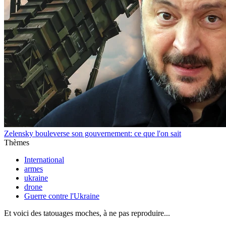
Zelensky bouleverse son gouvernement: ce que l'on sait
Thèmes
International
armes
ukraine
drone
Guerre contre l'Ukraine
Et voici des tatouages moches, à ne pas reproduire...