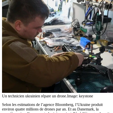
Un technicien ukrainien répare un drone.
Image: keystone
Selon les estimations de l’agence Bloomberg, l’Ukraine produit
environ quatre millions de drones par an. Et au Danemark, la