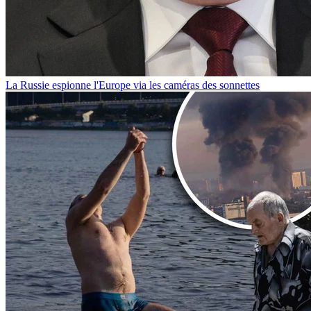
La Russie espionne l'Europe via les caméras des sonnettes