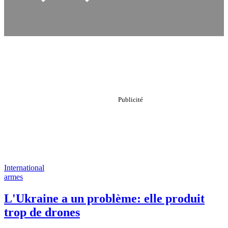
International
armes
L'Ukraine a un problème: elle produit
trop de drones