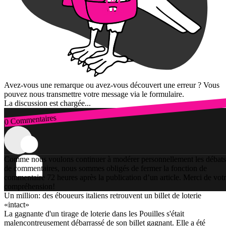
Avez-vous une remarque ou avez-vous découvert une erreur ? Vous
pouvez nous transmettre votre message via le formulaire.
La discussion est chargée...
0 Commentaires
Connexion
Comme nous voulons continuer à modérer personnellement les débats
de commentaires, nous sommes obligés de fermer la fonction de
commentaire 72 heures après la publication d’un article. Merci de vot
compréhension!
Un million: des éboueurs italiens retrouvent un billet de loterie
«intact»
La gagnante d'un tirage de loterie dans les Pouilles s'était
malencontreusement débarrassé de son billet gagnant. Elle a été