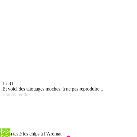
1 / 31
Et voici des tatouages moches, à ne pas reproduire...
source: reddit
On a testé les chips à l’Aromat