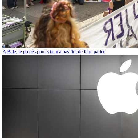
A Bâle, le procès pour viol n'a pas fini de faire parler