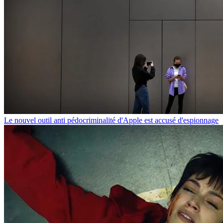
Le nouvel outil anti pédocriminalité d'Apple est accusé d'espionnage