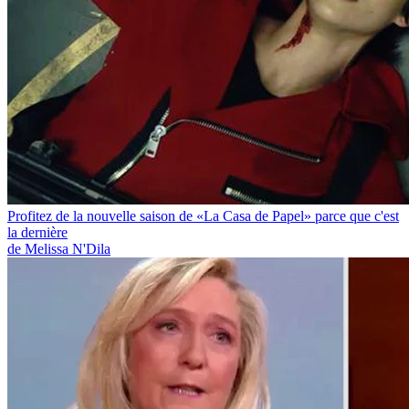
Profitez de la nouvelle saison de «La Casa de Papel» parce que c'est
la dernière
de Melissa N'Dila