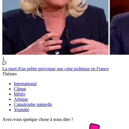
1
La mort d'un prêtre provoque une crise politique en France
Thèmes
International
Climat
Météo
Afrique
Catastrophe naturelle
Youtube
Avez-vous quelque chose à nous dire ?