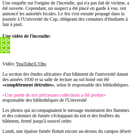
Une enquête sur l'origine de l'incendie, qui n'a pas fait de victime, a
été ouverte. Cependant, un suspect a été placé en garde à vue, ont
annoncé les autorités locales. Le feu s'est ensuite propagé dans la
journée à l'Université du Cap, obligeant des centaines d'étudiants à
fuir à pied.
Une vidéo de l'incendie:
Vidéo:
YouTube/L'Obs
La section des études africaines d'un bâtiment de l'université datant
des années 1930 et sa salle de lecture au sol boisé ont été
«complètement détruites»
, selon le responsable des bibliothèques.
«Une partie de nos précieuses collections a été perdue»
responsable des bibliothèques de l'Université
Les photos qui accompagnaient le message montraient des flammes
et des colonnes de fumée s'échappant du toit et des fenêtres du
bâtiment, fermé jusqu'à nouvel ordre.
Lundi, une épaisse fumée flottait encore au-dessus du campus désert