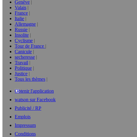
Genève
Valais
France
Italie
Allemagne
Russie
Insolite
Cyclisme
Tour de France
Canicule
secheresse
Travail
Politique
Justice
Tous les thèmes
Obtenir l'application
watson sur Facebook
Publicité / RP
Emplois
Impressum
Conditions