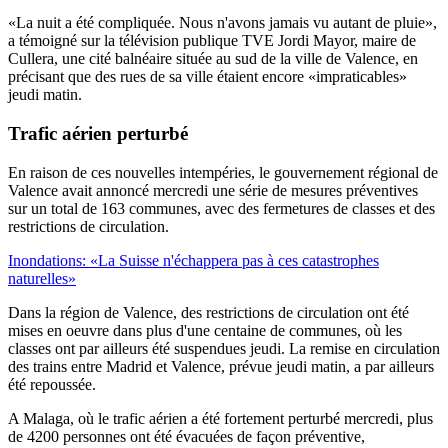
«La nuit a été compliquée. Nous n'avons jamais vu autant de pluie»,
a témoigné sur la télévision publique TVE Jordi Mayor, maire de
Cullera, une cité balnéaire située au sud de la ville de Valence, en
précisant que des rues de sa ville étaient encore «impraticables»
jeudi matin.
Trafic aérien perturbé
En raison de ces nouvelles intempéries, le gouvernement régional de
Valence avait annoncé mercredi une série de mesures préventives
sur un total de 163 communes, avec des fermetures de classes et des
restrictions de circulation.
Inondations: «La Suisse n'échappera pas à ces catastrophes
naturelles»
Dans la région de Valence, des restrictions de circulation ont été
mises en oeuvre dans plus d'une centaine de communes, où les
classes ont par ailleurs été suspendues jeudi. La remise en circulation
des trains entre Madrid et Valence, prévue jeudi matin, a par ailleurs
été repoussée.
A Malaga, où le trafic aérien a été fortement perturbé mercredi, plus
de 4200 personnes ont été évacuées de façon préventive,