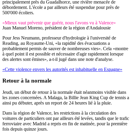
principalement près du Guadalhorce, une rivière menacée de
débordement. L'école a par ailleurs été suspendue pour près de
500'000 écoliers.
«Mieux vaut prévenir que guérir, nous l'avons vu à Valence»
Juan Manuel Moreno, président de la région d'Andalousie
Pour Jess Neumann, professeur d'hydrologie à l'université de
Reading, au Royaume-Uni, «la rapidité des évacuations a
probablement permis de sauver de nombreuses vies». Cela «montre
à quel point il est possible et nécessaire d'agir rapidement lorsque
des alertes sont émises», a-t-il jugé dans une note d'analyse.
«Cette violence envers les autorités est inhabituelle en Espagne»
Retour à la normale
Jeudi, un début de retour à la normale était néanmoins visible dans
les zones concernées. A Malaga, la Billie Jean King Cup de tennis a
ainsi pu débuter, après un report de 24 heures lié à la pluie.
Dans la région de Valence, les restrictions à la circulation des
voitures de particuliers ont par ailleurs été levées, tandis que le trafic
ferroviaire avec Madrid a repris en fin de matinée, pour la première
fois depuis quinze jours.