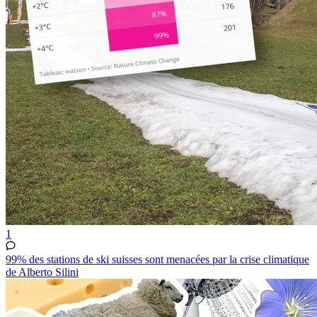
1
99% des stations de ski suisses sont menacées par la crise climatique
de Alberto Silini