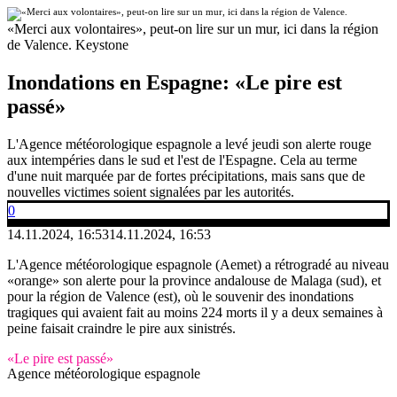
«Merci aux volontaires», peut-on lire sur un mur, ici dans la région
de Valence.
Keystone
Inondations en Espagne: «Le pire est
passé»
L'Agence météorologique espagnole a levé jeudi son alerte rouge
aux intempéries dans le sud et l'est de l'Espagne. Cela au terme
d'une nuit marquée par de fortes précipitations, mais sans que de
nouvelles victimes soient signalées par les autorités.
0
14.11.2024, 16:53
14.11.2024, 16:53
L'Agence météorologique espagnole (Aemet) a rétrogradé au niveau
«orange» son alerte pour la province andalouse de Malaga (sud), et
pour la région de Valence (est), où le souvenir des inondations
tragiques qui avaient fait au moins 224 morts il y a deux semaines à
peine faisait craindre le pire aux sinistrés.
«Le pire est passé»
Agence météorologique espagnole