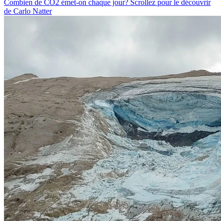
Combien de CO2 émet-on chaque jour? Scrollez pour le découvrir
de Carlo Natter