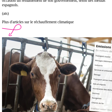
occasion un remaniement de son gouvernement, selon des médias
espagnols.
(ats)
Plus d'articles sur le réchauffement climatique