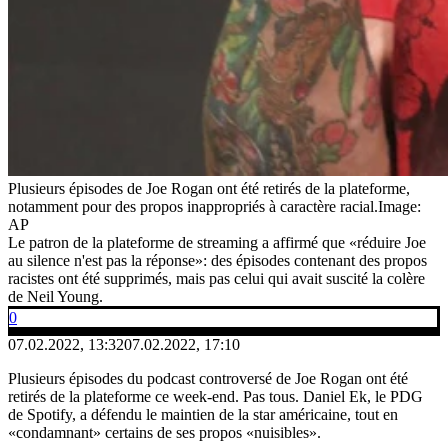
Plusieurs épisodes de Joe Rogan ont été retirés de la plateforme,
notamment pour des propos inappropriés à caractère racial.
Image:
AP
Le patron de la plateforme de streaming a affirmé que «réduire Joe
au silence n'est pas la réponse»: des épisodes contenant des propos
racistes ont été supprimés, mais pas celui qui avait suscité la colère
de Neil Young.
0
07.02.2022, 13:32
07.02.2022, 17:10
Plusieurs épisodes du podcast controversé de Joe Rogan ont été
retirés de la plateforme ce week-end. Pas tous. Daniel Ek, le PDG
de Spotify, a défendu le maintien de la star américaine, tout en
«condamnant» certains de ses propos «nuisibles».