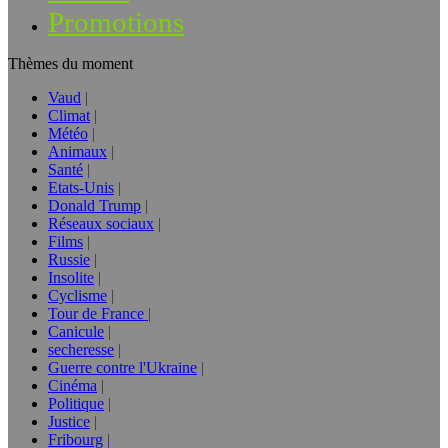
Promotions
Thèmes du moment
Vaud
Climat
Météo
Animaux
Santé
Etats-Unis
Donald Trump
Réseaux sociaux
Films
Russie
Insolite
Cyclisme
Tour de France
Canicule
secheresse
Guerre contre l'Ukraine
Cinéma
Politique
Justice
Fribourg