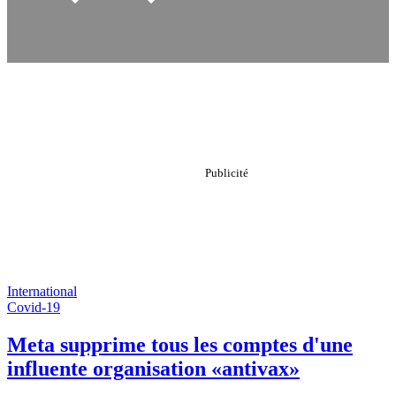
International
Covid-19
Meta supprime tous les comptes d'une
influente organisation «antivax»