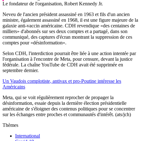
Le fondateur de l'organisation, Robert Kennedy Jr.
Neveu de l'ancien président assassiné en 1963 et fils d'un ancien
ministre, également assassiné en 1968, il est une figure majeure de la
galaxie anti-vaccin américaine. CDH revendique «des centaines de
milliers» d'abonnés sur ses deux comptes et a partagé, dans son
communiqué, des captures d'écran montrant la suppression de ces
comptes pour «désinformation».
Selon CDH, l'interdiction pourrait être liée à une action intentée par
l'organisation à l'encontre de Meta, pour censure, devant la justice
fédérale. La chaîne YouTube de CDH avait été supprimée en
septembre dernier.
Un Vaudois complotiste, antivax et pro-Poutine intéresse les
Américains
Meta, qui se voit régulièrement reprocher de propager la
désinformation, essaie depuis la dernière élection présidentielle
américaine de s'éloigner des contenus politiques pour se concentrer
sur les échanges entre proches et communautés d'intérêt. (ats/jch)
Thèmes
International