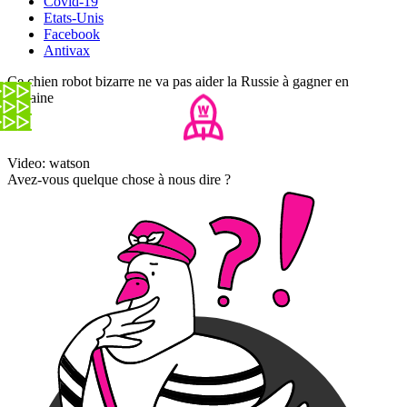
Covid-19
Etats-Unis
Facebook
Antivax
Ce chien robot bizarre ne va pas aider la Russie à gagner en
Ukraine
Video: watson
Avez-vous quelque chose à nous dire ?