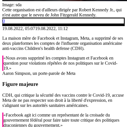
Image: sda
Cette organisation est d'ailleurs dirigée par Robert Kennedy Jr., qui
n'est autre que le neveu de John Fitzgerald Kennedy.
0
19.08.2022, 05:07
19.08.2022, 11:12
La maison mère de Facebook et Instagram, Meta, a supprimé de ses
deux plateformes les comptes de l'influente organisation américaine
anti-vaccins Children's health defense (CDH).
«Nous avons supprimé les comptes Instagram et Facebook en
question pour violations répétées de nos politiques sur le Covid-
19.»
Aaron Simpson, un porte-parole de Meta
Figure majeure
CDH, qui critique la sécurité des vaccins contre le Covid-19, accuse
Meta de ne pas respecter son droit à la liberté d'expression, en
s'alignant sur les autorités sanitaires américaines.
«Facebook agit ici comme un représentant de la croisade du
gouvernement fédéral pour faire taire toute critique des politiques
draconiennes du gouvernement.»