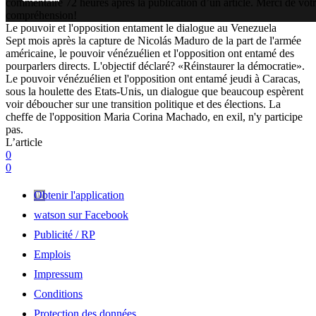
commentaire 72 heures après la publication d’un article. Merci de vot
compréhension!
Le pouvoir et l'opposition entament le dialogue au Venezuela
Sept mois après la capture de Nicolás Maduro de la part de l'armée
américaine, le pouvoir vénézuélien et l'opposition ont entamé des
pourparlers directs. L'objectif déclaré? «Réinstaurer la démocratie».
Le pouvoir vénézuélien et l'opposition ont entamé jeudi à Caracas,
sous la houlette des Etats-Unis, un dialogue que beaucoup espèrent
voir déboucher sur une transition politique et des élections. La
cheffe de l'opposition Maria Corina Machado, en exil, n'y participe
pas.
L’article
0
0
Obtenir l'application
watson sur Facebook
Publicité / RP
Emplois
Impressum
Conditions
Protection des données