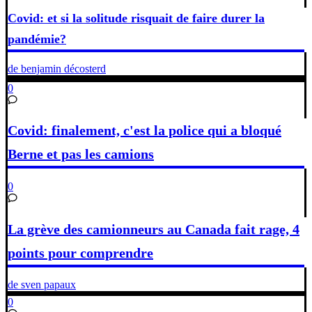
Covid: et si la solitude risquait de faire durer la
pandémie?
de benjamin décosterd
0
Covid: finalement, c'est la police qui a bloqué
Berne et pas les camions
0
La grève des camionneurs au Canada fait rage, 4
points pour comprendre
de sven papaux
0