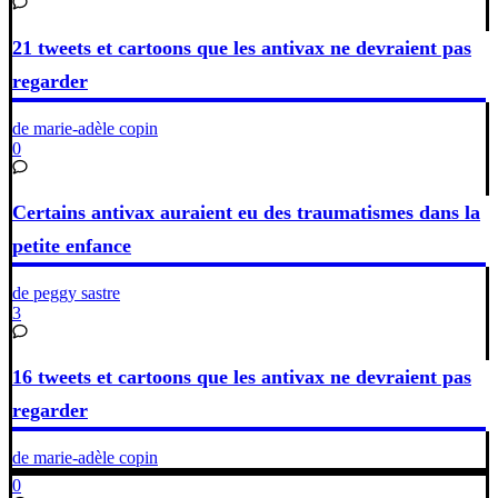
21 tweets et cartoons que les antivax ne devraient pas
regarder
de marie-adèle copin
0
Certains antivax auraient eu des traumatismes dans la
petite enfance
de peggy sastre
3
16 tweets et cartoons que les antivax ne devraient pas
regarder
de marie-adèle copin
0