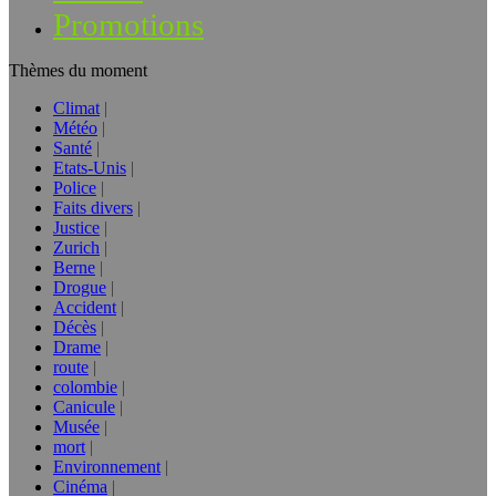
Promotions
Thèmes du moment
Climat
Météo
Santé
Etats-Unis
Police
Faits divers
Justice
Zurich
Berne
Drogue
Accident
Décès
Drame
route
colombie
Canicule
Musée
mort
Environnement
Cinéma