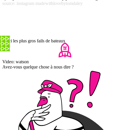
source: instagram madewithlovebytomdaley
Voici les plus gros fails de bateaux
Video: watson
Avez-vous quelque chose à nous dire ?