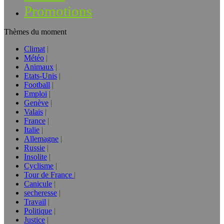
Promotions
Thèmes du moment
Climat
Météo
Animaux
Etats-Unis
Football
Emploi
Genève
Valais
France
Italie
Allemagne
Russie
Insolite
Cyclisme
Tour de France
Canicule
secheresse
Travail
Politique
Justice