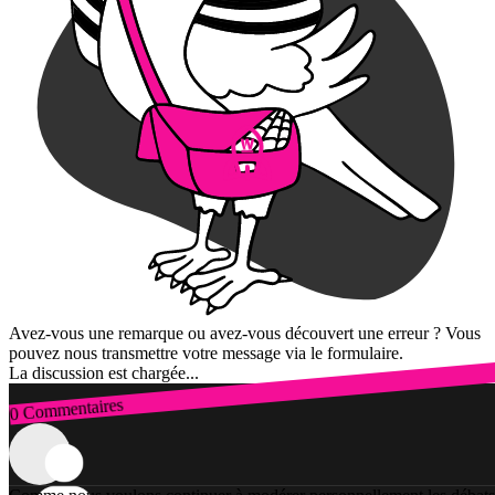
Avez-vous une remarque ou avez-vous découvert une erreur ? Vous
pouvez nous transmettre votre message via le formulaire.
La discussion est chargée...
0 Commentaires
Connexion