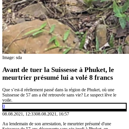
Image: sda
Avant de tuer la Suissesse à Phuket, le
meurtrier présumé lui a volé 8 francs
Que s’est-il réellement passé dans la région de Phuket, où une
Suissesse de 57 ans a été retrouvée sans vie? Le suspect lève le
voile.
0
08.08.2021, 12:33
08.08.2021, 16:57
Au lendemain de son arrestation, le meurtrier présumé d'une
Suissesse de 57 ans découverte sans vie jeudi à Phuket, en