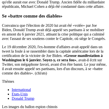
qu'elle aurait eue avec Donald Trump. Ancien fidèle du milliardaire
républicain, Michael Cohen a déjà été condamné dans cette affaire.
Se «battre comme des diables»
Convaincu que l'élection de 2020 lui avait été «volée» par Joe
Biden, Donald Trump avait déjà appelé ses partisans à se mobiliser
en amont du 6 janvier 2021, attisant la crise politique qui a culminé
avec l'assaut de ses soutiens contre le Capitole, où siège le Congrès.
Le 19 décembre 2020, l'ex-homme d'affaires avait appelé dans un
tweet la foule à se rassembler dans la capitale américaine lors de la
certification de la victoire de Joe Biden.
«Grosse manifestation à
Washington le 6 janvier. Soyez-y, ce sera fou»
, avait-il écrit sur
Twitter, son mégaphone favori, avant d'en être banni. Le jour même,
il avait ensuite appelé ses partisans, lors d'un discours, à se «battre
comme des diables». (chl/ats)
Thèmes
International
Etats-Unis
Donald Trump
Les images du ballon espion chinois