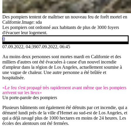
Des pompiers tentent de maîtriser un nouveau feu de forêt mortel en
Californie.
Image: sda
Les pompiers ont ordonné aux habitants de plus de 3000 foyers
d'évacuer leur logement.
0
07.09.2022, 04:39
07.09.2022, 06:45
Au moins deux personnes sont mortes mardi en Californie et des
milliers d'autres ont été évacuées à cause d'un nouvel incendie
d'ampleur dans la région de Los Angeles, actuellement soumise à
une vague de chaleur. Une autre personne a été brûlée et
hospitalisée.
«Le feu s'est propagé très rapidement avant même que les pompiers
arrivent sur les lieux»
Un porte-parole des pompiers
Plusieurs bâtiments ont également été détruits par cet incendie, qui a
démarré lundi près de la ville d'Hemet au sud-est de Los Angeles, et
qui a déjà ravagé plus de 1000 hectares en moins de 24 heures. Les
écoles des alentours ont été fermées.