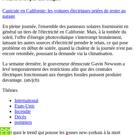
Canicule en Californie: les voitures électriques priées de rester au
garage
En pleine journée, l'ensemble des panneaux solaires fournissent en
général un tiers de l'électricité en Californie. Mais, à la tombée du
soleil, l'offre d'énergie photovoltaïque s'interrompt brutalement,
laissant les autres sources d'électricité prendre le relais, ce qui pose
problème en début de soirée, quand la chaleur de la journée n'est pas
encore retombée, poussant la demande via la climatisation.
La semaine dernière, le gouverneur démocrate Gavin Newsom a
levé temporairement des restrictions afin que des centrales
électriques fonctionnant aux énergies fossiles puissent produire
davantage. (ats/jch)
Thèmes
International
Etats-Unis
Incendie
Décès
pompiers
C'est quoi le trend qui pousse les jeunes new-yorkais à la mort