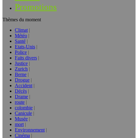
Promotions
Thèmes du moment
Climat
Météo
Santé
Etats-Unis
Police
Faits divers
Justice
Zurich
Berne
Drogue
Accident
Décès
Drame
route
colombie
Canicule
Musée
mort
Environnement
Cinéma