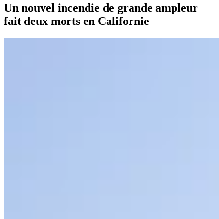
Un nouvel incendie de grande ampleur
fait deux morts en Californie