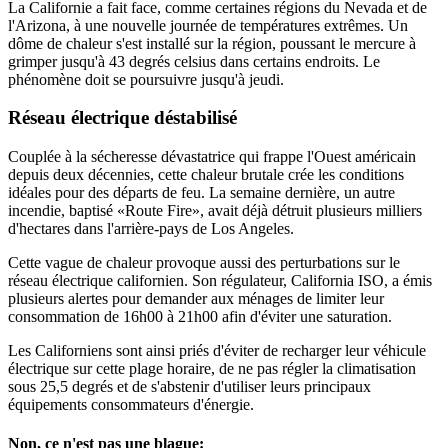
La Californie a fait face, comme certaines régions du Nevada et de
l'Arizona, à une nouvelle journée de températures extrêmes. Un
dôme de chaleur s'est installé sur la région, poussant le mercure à
grimper jusqu'à 43 degrés celsius dans certains endroits. Le
phénomène doit se poursuivre jusqu'à jeudi.
Réseau électrique déstabilisé
Couplée à la sécheresse dévastatrice qui frappe l'Ouest américain
depuis deux décennies, cette chaleur brutale crée les conditions
idéales pour des départs de feu. La semaine dernière, un autre
incendie, baptisé «Route Fire», avait déjà détruit plusieurs milliers
d'hectares dans l'arrière-pays de Los Angeles.
Cette vague de chaleur provoque aussi des perturbations sur le
réseau électrique californien. Son régulateur, California ISO, a émis
plusieurs alertes pour demander aux ménages de limiter leur
consommation de 16h00 à 21h00 afin d'éviter une saturation.
Les Californiens sont ainsi priés d'éviter de recharger leur véhicule
électrique sur cette plage horaire, de ne pas régler la climatisation
sous 25,5 degrés et de s'abstenir d'utiliser leurs principaux
équipements consommateurs d'énergie.
Non, ce n'est pas une blague: