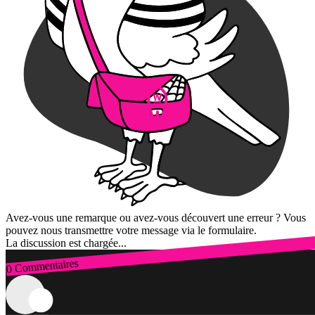
Avez-vous une remarque ou avez-vous découvert une erreur ? Vous
pouvez nous transmettre votre message via le formulaire.
La discussion est chargée...
0 Commentaires
Connexion