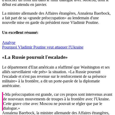
début est attendu en janvier.
La ministre allemande des Affaires étrangères, Annalena Baerbock,
a fait part de sa «grande préoccupation» au lendemain d'une
nouvelle mise en garde du président russe Vladimir Poutine.
Un excellent résumé:
Analyse
Pourquoi Vladimir Poutine veut attaquer l'Ukraine
«La Russie poursuit
l'escalade
»
Le département d'Etat américain a réaffirmé que Washington et ses
alliés surveillaient «de près» la situation. «La Russie poursuit
l'escalade et n'est pas revenue sur le renforcement de sa présence
militaire» à la frontière, a dit un porte-parole de la diplomatie
américaine.
«Ma préoccupation est grande, car ces propos sont intervenus avant
de nouveaux mouvements de troupes à la frontière avec l'Ukraine.
Cette grave crise avec Moscou ne pouvait se régler que par le
dialogue.»
Annalena Baerbock, la ministre allemande des Affaires étrangères,