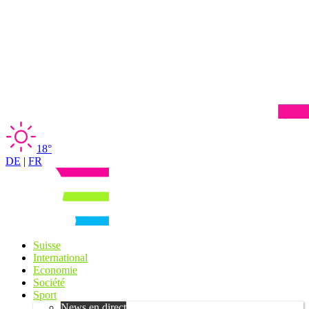
18°
DE
|
FR
Suisse
International
Economie
Société
Sport
News en direct