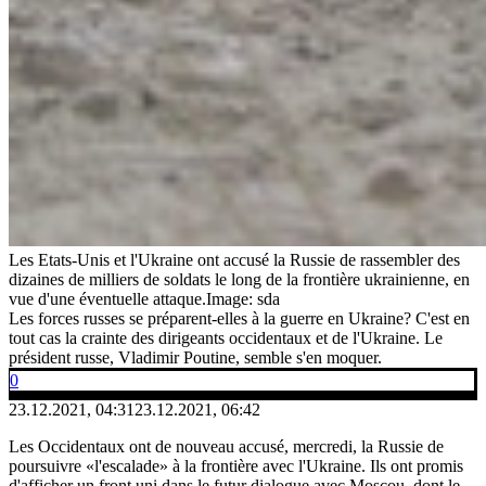
Les Etats-Unis et l'Ukraine ont accusé la Russie de rassembler des
dizaines de milliers de soldats le long de la frontière ukrainienne, en
vue d'une éventuelle attaque.
Image: sda
Les forces russes se préparent-elles à la guerre en Ukraine? C'est en
tout cas la crainte des dirigeants occidentaux et de l'Ukraine. Le
président russe, Vladimir Poutine, semble s'en moquer.
0
23.12.2021, 04:31
23.12.2021, 06:42
Les Occidentaux ont de nouveau accusé, mercredi, la Russie de
poursuivre «l'escalade» à la frontière avec l'Ukraine. Ils ont promis
d'afficher un front uni dans le futur dialogue avec Moscou, dont le