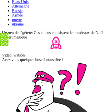
Etats-Unis
Allemagne
Russie
Armée
guerre
ukraine
Un peu de légèreté: Ces chiens choisissent leur cadeaux de Noël
et c'est magique
Video: watson
Avez-vous quelque chose à nous dire ?