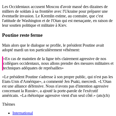
Les Occidentaux accusent Moscou d'avoir massé des dizaines de
milliers de soldats à sa frontière avec l'Ukraine pour préparer une
éventuelle invasion. Le Kremlin estime, au contraire, que c'est
l'attitude de Washington et de l'Otan qui est menaçante, en raison de
leur soutien politique et militaire à Kiev.
Poutine
reste ferme
Mais alors que le dialogue se profile, le président Poutine avait
adopté mardi un ton particulièrement véhément:
«En cas de maintien de la ligne très clairement agressive de nos
collègues occidentaux, nous allons prendre des mesures militaires et
techniques adéquates de représailles»
«Le président Poutine s'adresse à son propre public, qui n'est pas les
Etats-Unis d'Amérique», a commenté Jen Psaki, mercredi. «L'Otan
est une alliance défensive. Nous n'avons pas d'intention agressive
concernant la Russie», a ajouté la porte-parole de l'exécutif
américain. «La rhétorique agressive vient d'un seul côté.» (ats/jch)
Thèmes
International