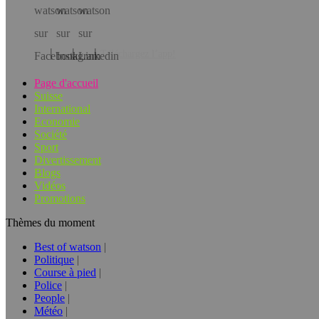
Téléchargez l’app!
Page d'accueil
Suisse
International
Economie
Société
Sport
Divertissement
Blogs
Vidéos
Promotions
Thèmes du moment
Best of watson
Politique
Course à pied
Police
People
Météo