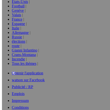
Etats-Unis
Football
Genève
Valais
France
Espagne
Italie
Allemagne
Russie
élections
route
Gianni Infantino
Crans-Montana
Incendie
Tous les thèmes
Obtenir l'application
watson sur Facebook
Publicité / RP
Emplois
Impressum
Conditions