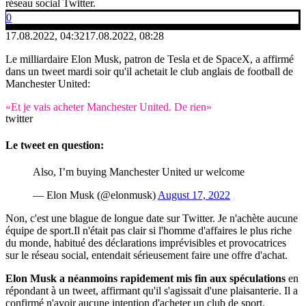
réseau social Twitter.
0
17.08.2022, 04:32
17.08.2022, 08:28
Le milliardaire Elon Musk, patron de Tesla et de SpaceX, a affirmé
dans un tweet mardi soir qu'il achetait le club anglais de football de
Manchester United:
«Et je vais acheter Manchester United. De rien»
twitter
Le tweet en question:
Also, I’m buying Manchester United ur welcome
— Elon Musk (@elonmusk)
August 17, 2022
Non, c'est une blague de longue date sur Twitter. Je n'achète aucune
équipe de sport.Il n'était pas clair si l'homme d'affaires le plus riche
du monde, habitué des déclarations imprévisibles et provocatrices
sur le réseau social, entendait sérieusement faire une offre d'achat.
Elon Musk a néanmoins rapidement mis fin aux spéculations
en
répondant à un tweet, affirmant qu'il s'agissait d'une plaisanterie. Il a
confirmé n'avoir aucune intention d'acheter un club de sport.