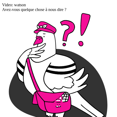
Video: watson
Avez-vous quelque chose à nous dire ?