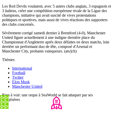
Les Red Devils voulaient, avec 5 autres clubs anglais, 3 espagnols et
3 italiens, créer une compétition européenne rivale de la Ligue des
champions, initiative qui avait suscité de vives protestations
politiques et sportives, mais aussi de vives réactions des supporters
des clubs concernés.
Sévèrement corrigé samedi dernier à Brentford (4-0), Manchester
United figure actuellement à une indigne dernière place du
Championnat d'Angleterre après deux défaites en deux matchs, loin
derrière un performant duo de tête, composé d'Arsenal et
Manchester City, probants vainqueurs. (ats/jch)
Thèmes
International
Football
Twitter
Elon Musk
Manchester United
Rien à voir: une orque à SeaWorld se fait attaquer par ses
congénères