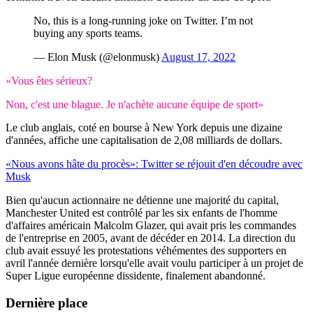
No, this is a long-running joke on Twitter. I’m not
buying any sports teams.
— Elon Musk (@elonmusk)
August 17, 2022
«Vous êtes sérieux?
Non, c'est une blague. Je n'achète aucune équipe de sport»
Le club anglais, coté en bourse à New York depuis une dizaine
d'années, affiche une capitalisation de 2,08 milliards de dollars.
«Nous avons hâte du procès»: Twitter se réjouit d'en découdre avec
Musk
Bien qu'aucun actionnaire ne détienne une majorité du capital,
Manchester United est contrôlé par les six enfants de l'homme
d'affaires américain Malcolm Glazer, qui avait pris les commandes
de l'entreprise en 2005, avant de décéder en 2014. La direction du
club avait essuyé les protestations véhémentes des supporters en
avril l'année dernière lorsqu'elle avait voulu participer à un projet de
Super Ligue européenne dissidente, finalement abandonné.
Dernière place