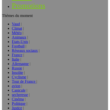
Promotions
Thèmes du moment
Vaud
Climat
Météo
Animaux
Etats-Unis
Football
Réseaux sociaux
France
Italie
Allemagne
Russie
Insolite
Cyclisme
Tour de France
avion
Canicule
secheresse
Cinéma
Politique
Justice