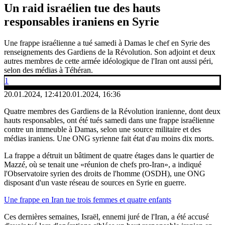
Un raid israélien tue des hauts
responsables iraniens en Syrie
Une frappe israélienne a tué samedi à Damas le chef en Syrie des
renseignements des Gardiens de la Révolution. Son adjoint et deux
autres membres de cette armée idéologique de l'Iran ont aussi péri,
selon des médias à Téhéran.
1
20.01.2024, 12:41
20.01.2024, 16:36
Quatre membres des Gardiens de la Révolution iranienne, dont deux
hauts responsables, ont été tués samedi dans une frappe israélienne
contre un immeuble à Damas, selon une source militaire et des
médias iraniens. Une ONG syrienne fait état d'au moins dix morts.
La frappe a détruit un bâtiment de quatre étages dans le quartier de
Mazzé, où se tenait une «réunion de chefs pro-Iran», a indiqué
l'Observatoire syrien des droits de l'homme (OSDH), une ONG
disposant d'un vaste réseau de sources en Syrie en guerre.
Une frappe en Iran tue trois femmes et quatre enfants
Ces dernières semaines, Israël, ennemi juré de l'Iran, a été accusé