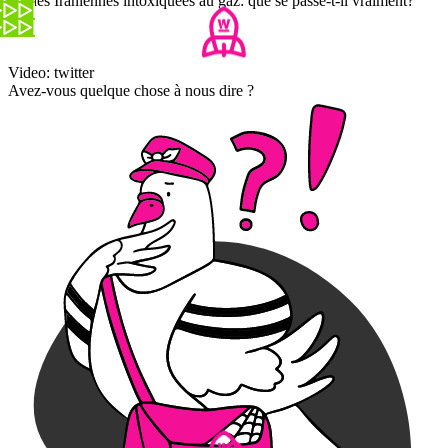
Jeunes Iraniennes intoxiquées au gaz: que se passe-t-il vraiment?
Video: twitter
Avez-vous quelque chose à nous dire ?