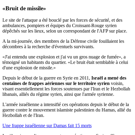
«Bruit de missile»
Le site de l'attaque a été bouclé par les forces de sécurité, et des
ambulances, pompiers et équipes du Croissant-Rouge syrien
dépêchés sur les lieux, selon un correspondant de l'AFP sur place.
A la mi-journée, des membres de la Défense civile fouillaient les
décombres à la recherche d'éventuels survivants.
«J'ai entendu une explosion et j'ai vu un gros nuage de fumée», a
témoigné un habitants du quartier. «Le bruit était semblable à celui
d'une explosion de missile.»
Depuis le début de la guerre en Syrie en 2011,
Israël a mené des
centaines de frappes aériennes sur le territoire syrien
voisin,
visant essentiellement les forces soutenues par l'Iran et le Hezbollah
libanais, alliés du régime syrien, ainsi que l'armée syrienne.
L'armée israélienne a intensifié ces opérations depuis le début de la
guerre contre le mouvement islamiste palestinien du Hamas, allié du
Hezbollah et de l'Iran.
Une frappe israélienne sur Damas fait 15 morts