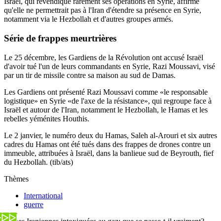
Israël, qui revendique rarement ses opérations en Syrie, affirme
qu'elle ne permettrait pas à l'Iran d'étendre sa présence en Syrie,
notamment via le Hezbollah et d'autres groupes armés.
Série de frappes meurtrières
Le 25 décembre, les Gardiens de la Révolution ont accusé Israël
d'avoir tué l'un de leurs commandants en Syrie, Razi Moussavi, visé
par un tir de missile contre sa maison au sud de Damas.
Les Gardiens ont présenté Razi Moussavi comme «le responsable
logistique» en Syrie «de l'axe de la résistance», qui regroupe face à
Israël et autour de l'Iran, notamment le Hezbollah, le Hamas et les
rebelles yéménites Houthis.
Le 2 janvier, le numéro deux du Hamas, Saleh al-Arouri et six autres
cadres du Hamas ont été tués dans des frappes de drones contre un
immeuble, attribuées à Israël, dans la banlieue sud de Beyrouth, fief
du Hezbollah. (tib/ats)
Thèmes
International
guerre