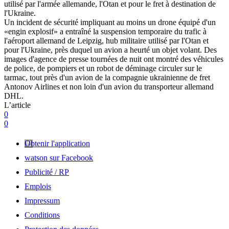
utilisé par l'armée allemande, l'Otan et pour le fret à destination de
l'Ukraine.
Un incident de sécurité impliquant au moins un drone équipé d'un
«engin explosif» a entraîné la suspension temporaire du trafic à
l'aéroport allemand de Leipzig, hub militaire utilisé par l'Otan et
pour l'Ukraine, près duquel un avion a heurté un objet volant. Des
images d'agence de presse tournées de nuit ont montré des véhicules
de police, de pompiers et un robot de déminage circuler sur le
tarmac, tout près d'un avion de la compagnie ukrainienne de fret
Antonov Airlines et non loin d'un avion du transporteur allemand
DHL.
L’article
0
0
Obtenir l'application
watson sur Facebook
Publicité / RP
Emplois
Impressum
Conditions