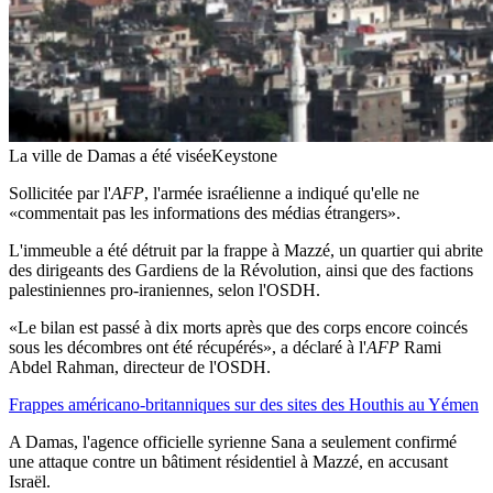
La ville de Damas a été visée
Keystone
Sollicitée par l'
AFP
, l'armée israélienne a indiqué qu'elle ne
«commentait pas les informations des médias étrangers».
L'immeuble a été détruit par la frappe à Mazzé, un quartier qui abrite
des dirigeants des Gardiens de la Révolution, ainsi que des factions
palestiniennes pro-iraniennes, selon l'OSDH.
«Le bilan est passé à dix morts après que des corps encore coincés
sous les décombres ont été récupérés», a déclaré à l'
AFP
Rami
Abdel Rahman, directeur de l'OSDH.
Frappes américano-britanniques sur des sites des Houthis au Yémen
A Damas, l'agence officielle syrienne Sana a seulement confirmé
une attaque contre un bâtiment résidentiel à Mazzé, en accusant
Israël.