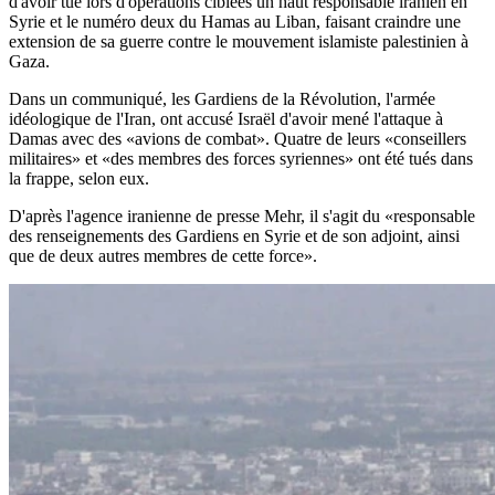
d'avoir tué lors d'opérations ciblées un haut responsable iranien en
Syrie et le numéro deux du Hamas au Liban, faisant craindre une
extension de sa guerre contre le mouvement islamiste palestinien à
Gaza.
Dans un communiqué, les Gardiens de la Révolution, l'armée
idéologique de l'Iran, ont accusé Israël d'avoir mené l'attaque à
Damas avec des «avions de combat». Quatre de leurs «conseillers
militaires» et «des membres des forces syriennes» ont été tués dans
la frappe, selon eux.
D'après l'agence iranienne de presse Mehr, il s'agit du «responsable
des renseignements des Gardiens en Syrie et de son adjoint, ainsi
que de deux autres membres de cette force».