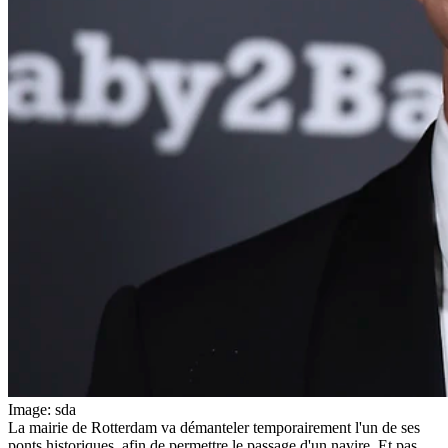
Image: sda
La mairie de Rotterdam va démanteler temporairement l'un de ses
ponts historiques, afin de permettre le passage d'un navire. Et pas