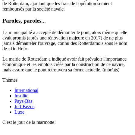
de Rotterdam, ajoutant que les frais de l'opération seraient
remboursés par la société navale.
Paroles, paroles...
La municipalité a accepté de démonter le pont, alors même qu'elle
avait promis (après une rénovation majeure en 2017) de ne plus
jamais démanteler l'ouvrage, connu des Rotterdamois sous le nom
de «De Hef».
La mairie de Rotterdam a indiqué avoir fait prévaloir l'importance
économique et les emplois créés par la construction de ce navire,
mais assure que le pont retrouvera sa forme actuelle. (mbr/ats)
Thèmes
International
Insolite
Pays-Bas
Jeff Bezos
Luxe
C'est le jour de la marmotte!