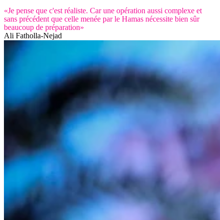
«Je pense que c'est réaliste. Car une opération aussi complexe et
sans précédent que celle menée par le Hamas nécessite bien sûr
beaucoup de préparation»
Ali Fatholla-Nejad