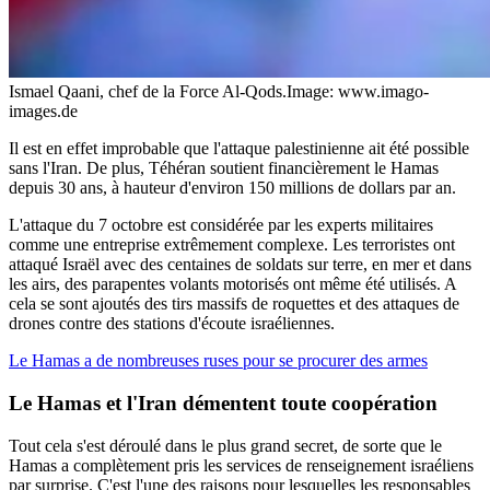
Ismael Qaani, chef de la Force Al-Qods.
Image: www.imago-
images.de
Il est en effet improbable que l'attaque palestinienne ait été possible
sans l'Iran. De plus, Téhéran soutient financièrement le Hamas
depuis 30 ans, à hauteur d'environ 150 millions de dollars par an.
L'attaque du 7 octobre est considérée par les experts militaires
comme une entreprise extrêmement complexe. Les terroristes ont
attaqué Israël avec des centaines de soldats sur terre, en mer et dans
les airs, des parapentes volants motorisés ont même été utilisés. A
cela se sont ajoutés des tirs massifs de roquettes et des attaques de
drones contre des stations d'écoute israéliennes.
Le Hamas a de nombreuses ruses pour se procurer des armes
Le Hamas et l'Iran démentent toute coopération
Tout cela s'est déroulé dans le plus grand secret, de sorte que le
Hamas a complètement pris les services de renseignement israéliens
par surprise. C'est l'une des raisons pour lesquelles les responsables