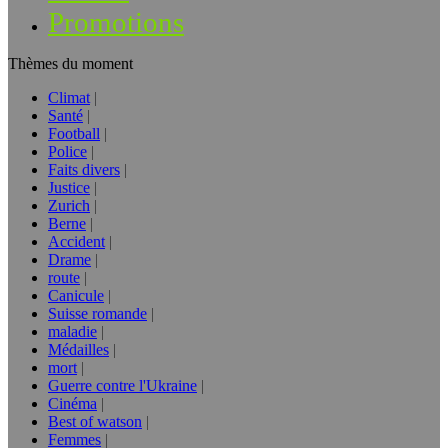
Promotions
Thèmes du moment
Climat
Santé
Football
Police
Faits divers
Justice
Zurich
Berne
Accident
Drame
route
Canicule
Suisse romande
maladie
Médailles
mort
Guerre contre l'Ukraine
Cinéma
Best of watson
Femmes