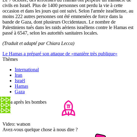
civils en Israël. Plus de 1400 personnes ont perdu la vie à cette
occasion et dans les jours qui ont suivi. Selon l'armée israélienne, au
moins 222 autres personnes ont été emmenées de force dans la
bande de Gaza, dont plusieurs Occidentaux. Le nombre de
Palestiniens tués dans les raids aériens israéliens contre le Hamas est
passé à 6547, selon les autorités sanitaires locales.
(Traduit et adapté par Chiara Lecca)
Le Hamas a préparé son attaque de «manière très publique»
Thèmes
International
Iran
Israël
Hamas
Gaza
Gaza après les bombes
Video: watson
Avez-vous quelque chose à nous dire ?