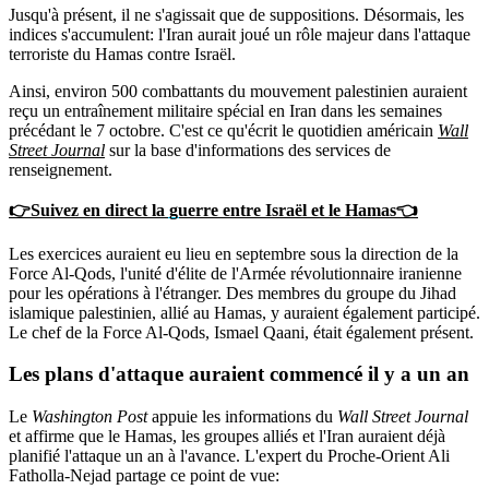
Jusqu'à présent, il ne s'agissait que de suppositions. Désormais, les
indices s'accumulent: l'Iran aurait joué un rôle majeur dans l'attaque
terroriste du Hamas contre Israël.
Ainsi, environ 500 combattants du mouvement palestinien auraient
reçu un entraînement militaire spécial en Iran dans les semaines
précédant le 7 octobre. C'est ce qu'écrit le quotidien américain
Wall
Street Journal
sur la base d'informations des services de
renseignement.
👉Suivez en direct la guerre entre Israël et le Hamas👈
Les exercices auraient eu lieu en septembre sous la direction de la
Force Al-Qods, l'unité d'élite de l'Armée révolutionnaire iranienne
pour les opérations à l'étranger. Des membres du groupe du Jihad
islamique palestinien, allié au Hamas, y auraient également participé.
Le chef de la Force Al-Qods, Ismael Qaani, était également présent.
Les plans d'attaque auraient commencé il y a un an
Le
Washington Post
appuie les informations du
Wall Street Journal
et affirme que le Hamas, les groupes alliés et l'Iran auraient déjà
planifié l'attaque un an à l'avance. L'expert du Proche-Orient Ali
Fatholla-Nejad partage ce point de vue: