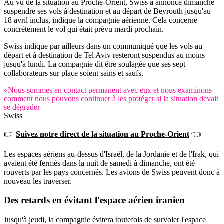
Au vu de la situation au Proche-Orient, Swiss a annoncé dimanche
suspendre ses vols à destination et au départ de Beyrouth jusqu'au
18 avril inclus, indique la compagnie aérienne. Cela concerne
concrètement le vol qui était prévu mardi prochain.
Swiss indique par ailleurs dans un communiqué que les vols au
départ et à destination de Tel Aviv resteront suspendus au moins
jusqu'à lundi. La compagnie dit être soulagée que ses sept
collaborateurs sur place soient sains et saufs.
«Nous sommes en contact permanent avec eux et nous examinons
comment nous pouvons continuer à les protéger si la situation devait
se dégrader
Swiss
👉
Suivez notre direct de la situation au Proche-Orient
👈
Les espaces aériens au-dessus d'Israël, de la Jordanie et de l'Irak, qui
avaient été fermés dans la nuit de samedi à dimanche, ont été
rouverts par les pays concernés. Les avions de Swiss peuvent donc à
nouveau les traverser.
Des retards en évitant l'espace aérien iranien
Jusqu'à jeudi, la compagnie évitera toutefois de survoler l'espace