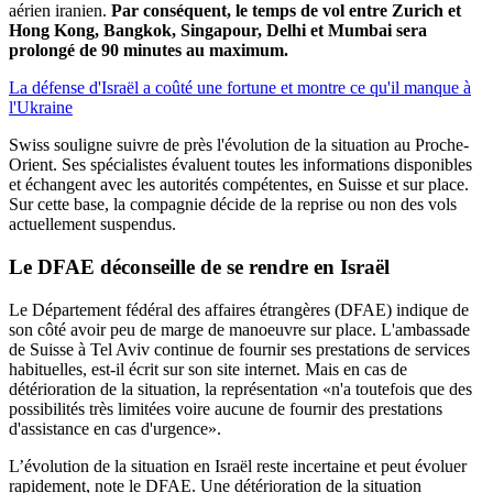
aérien iranien.
Par conséquent, le temps de vol entre Zurich et
Hong Kong, Bangkok, Singapour, Delhi et Mumbai sera
prolongé de 90 minutes au maximum.
La défense d'Israël a coûté une fortune et montre ce qu'il manque à
l'Ukraine
Swiss souligne suivre de près l'évolution de la situation au Proche-
Orient. Ses spécialistes évaluent toutes les informations disponibles
et échangent avec les autorités compétentes, en Suisse et sur place.
Sur cette base, la compagnie décide de la reprise ou non des vols
actuellement suspendus.
Le DFAE déconseille de se rendre en Israël
Le Département fédéral des affaires étrangères (DFAE) indique de
son côté avoir peu de marge de manoeuvre sur place. L'ambassade
de Suisse à Tel Aviv continue de fournir ses prestations de services
habituelles, est-il écrit sur son site internet. Mais en cas de
détérioration de la situation, la représentation «n'a toutefois que des
possibilités très limitées voire aucune de fournir des prestations
d'assistance en cas d'urgence».
L’évolution de la situation en Israël reste incertaine et peut évoluer
rapidement, note le DFAE. Une détérioration de la situation