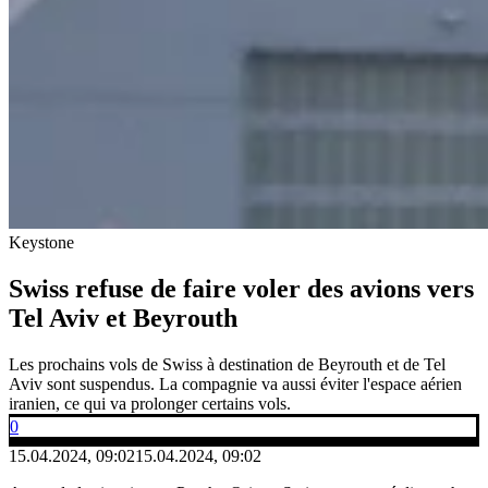
Keystone
Swiss refuse de faire voler des avions vers
Tel Aviv et Beyrouth
Les prochains vols de Swiss à destination de Beyrouth et de Tel
Aviv sont suspendus. La compagnie va aussi éviter l'espace aérien
iranien, ce qui va prolonger certains vols.
0
15.04.2024, 09:02
15.04.2024, 09:02