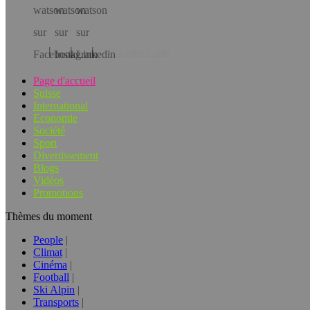
Téléchargez l’app!
Page d'accueil
Suisse
International
Economie
Société
Sport
Divertissement
Blogs
Vidéos
Promotions
Thèmes du moment
People
Climat
Cinéma
Football
Ski Alpin
Transports