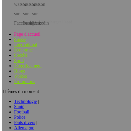
Téléchargez l’app!
Page d'accueil
Suisse
International
Economie
Société
Sport
Divertissement
Blogs
Vidéos
Promotions
Thèmes du moment
Technologie
Santé
Football
Police
Faits divers
Allemagne