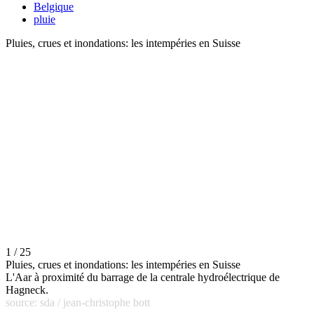
Belgique
pluie
Pluies, crues et inondations: les intempéries en Suisse
1 / 25
Pluies, crues et inondations: les intempéries en Suisse
L'Aar à proximité du barrage de la centrale hydroélectrique de
Hagneck.
source: sda / jean-christophe bott