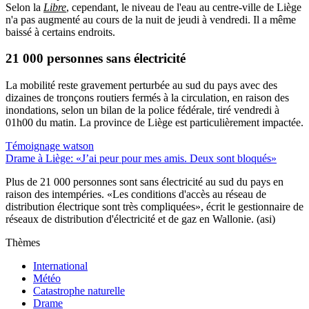
Selon la
Libre
, cependant, le niveau de l'eau au centre-ville de Liège
n'a pas augmenté au cours de la nuit de jeudi à vendredi. Il a même
baissé à certains endroits.
21 000 personnes sans électricité
La mobilité reste gravement perturbée au sud du pays avec des
dizaines de tronçons routiers fermés à la circulation, en raison des
inondations, selon un bilan de la police fédérale, tiré vendredi à
01h00 du matin. La province de Liège est particulièrement impactée.
Témoignage watson
Drame à Liège: «J’ai peur pour mes amis. Deux sont bloqués»
Plus de 21 000 personnes sont sans électricité au sud du pays en
raison des intempéries. «Les conditions d'accès au réseau de
distribution électrique sont très compliquées», écrit le gestionnaire de
réseaux de distribution d'électricité et de gaz en Wallonie. (asi)
Thèmes
International
Météo
Catastrophe naturelle
Drame