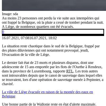
Image: sda
Au moins 23 personnes ont perdu la vie suite aux intempéries qui
ont frappé la Belgique, où la pluie a cessé de tomber pendant la nuit.
A Liège, de nombreux quartiers ont été évacués.
0
16.07.2021, 07:08
16.07.2021, 18:02
La situation reste chaotique dans le sud de la Belgique, frappé par
des pluies diluviennes qui ont notamment provoqué, jeudi,
l'évacuation de la ville de Liège.
Le dernier fait état de 23 morts et plusieurs disparus, dont une
adolescente de 15 ans emportée par les flots de l'Ourthe à Rendeux,
dans la province de Luxembourg, rapporte
RTL
. Les trois autres
sont introuvables depuis que le canot de sauvetage dans lequel elles
se trouvaient, lors d'une opération de sauvetage menée à Pepinster, a
chaviré.
La ville de Liège évacuée en raison de la montée des eaux en
Belgique
Une bonne partie de la Wallonie reste en état d'alerte maximale.