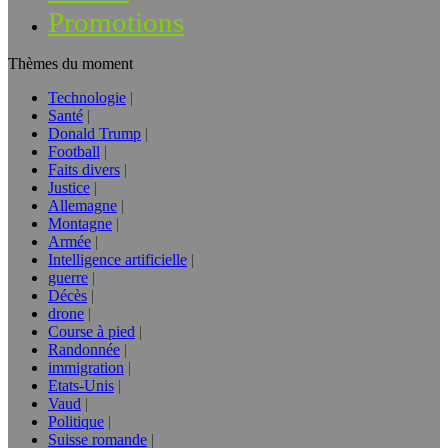
Promotions
Thèmes du moment
Technologie
Santé
Donald Trump
Football
Faits divers
Justice
Allemagne
Montagne
Armée
Intelligence artificielle
guerre
Décès
drone
Course à pied
Randonnée
immigration
Etats-Unis
Vaud
Politique
Suisse romande