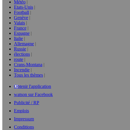
Météo
Etats-Unis
Football
Genève
Valais
France
Espagne
Italie
Allemagne
Russie
élections
route
Crans-Montana
Incendie
Tous les thèmes
Obtenir l'application
watson sur Facebook
Publicité / RP
Emplois
Impressum
Conditions