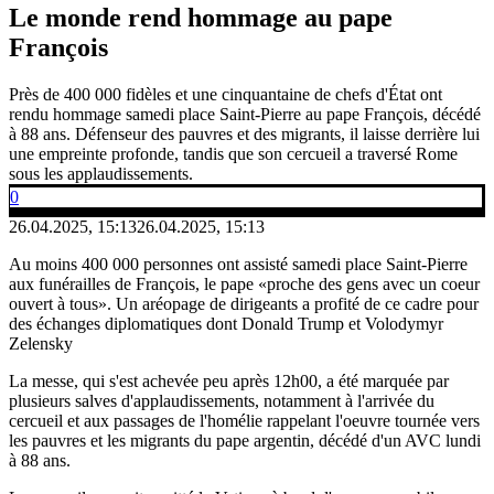
Le monde rend hommage au pape
François
Près de 400 000 fidèles et une cinquantaine de chefs d'État ont
rendu hommage samedi place Saint-Pierre au pape François, décédé
à 88 ans. Défenseur des pauvres et des migrants, il laisse derrière lui
une empreinte profonde, tandis que son cercueil a traversé Rome
sous les applaudissements.
0
26.04.2025, 15:13
26.04.2025, 15:13
Au moins 400 000 personnes ont assisté samedi place Saint-Pierre
aux funérailles de François, le pape «proche des gens avec un coeur
ouvert à tous». Un aréopage de dirigeants a profité de ce cadre pour
des échanges diplomatiques dont Donald Trump et Volodymyr
Zelensky
La messe, qui s'est achevée peu après 12h00, a été marquée par
plusieurs salves d'applaudissements, notamment à l'arrivée du
cercueil et aux passages de l'homélie rappelant l'oeuvre tournée vers
les pauvres et les migrants du pape argentin, décédé d'un AVC lundi
à 88 ans.