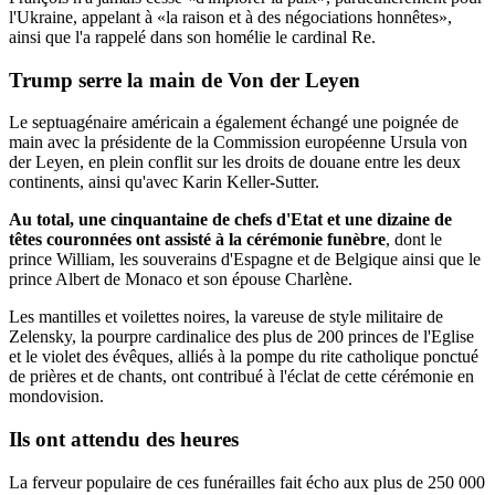
l'Ukraine, appelant à «la raison et à des négociations honnêtes»,
ainsi que l'a rappelé dans son homélie le cardinal Re.
Trump serre la main de Von der Leyen
Le septuagénaire américain a également échangé une poignée de
main avec la présidente de la Commission européenne Ursula von
der Leyen, en plein conflit sur les droits de douane entre les deux
continents, ainsi qu'avec Karin Keller-Sutter.
Au total, une cinquantaine de chefs d'Etat et une dizaine de
têtes couronnées ont assisté à la cérémonie funèbre
, dont le
prince William, les souverains d'Espagne et de Belgique ainsi que le
prince Albert de Monaco et son épouse Charlène.
Les mantilles et voilettes noires, la vareuse de style militaire de
Zelensky, la pourpre cardinalice des plus de 200 princes de l'Eglise
et le violet des évêques, alliés à la pompe du rite catholique ponctué
de prières et de chants, ont contribué à l'éclat de cette cérémonie en
mondovision.
Ils ont attendu des heures
La ferveur populaire de ces funérailles fait écho aux plus de 250 000