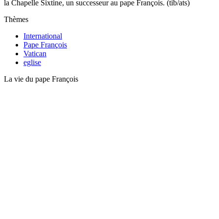
la Chapelle Sixtine, un successeur au pape François. (tib/ats)
Thèmes
International
Pape François
Vatican
eglise
La vie du pape François