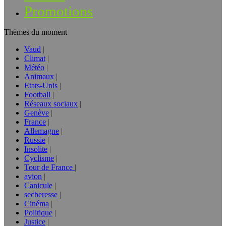
Promotions
Thèmes du moment
Vaud
Climat
Météo
Animaux
Etats-Unis
Football
Réseaux sociaux
Genève
France
Allemagne
Russie
Insolite
Cyclisme
Tour de France
avion
Canicule
secheresse
Cinéma
Politique
Justice